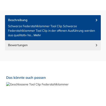
Beschreibung
Schwarze Federstahlklammer Tool Clip Schwarze
Federstahlklammer Tool Clip in der offenen Ausführung werden
aus qualitativ ho…
Mehr
Bewertungen
Produktgalerie überspringen
Das könnte auch passen