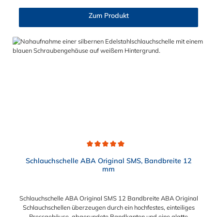
den Durchmessern von 6 mm bis zu 54 mm erhältlich.
Zum Produkt
Durchschnittliche Bewertung von 5 von 5 Sternen
Schlauchschelle ABA Original SMS, Bandbreite 12
mm
Schlauchschelle ABA Original SMS 12 Bandbreite ABA Original
Schlauchschellen überzeugen durch ein hochfestes, einteiliges
Pressgehäuse, abgerundete Bandkanten und eine glatte