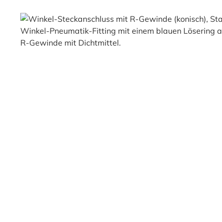
Bildergalerie überspringen