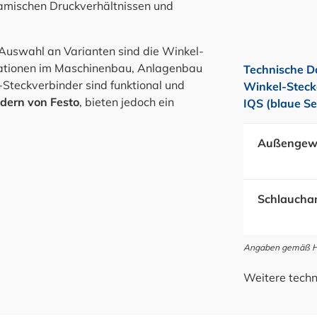
namischen Druckverhältnissen und
Auswahl an Varianten sind die Winkel-
uationen im Maschinenbau, Anlagenbau
Technische D
-Steckverbinder sind funktional und
Winkel-Steck
ndern von Festo
, bieten jedoch ein
IQS (blaue Se
Außengew
Schlauchan
Angaben gemäß Her
Weitere techn