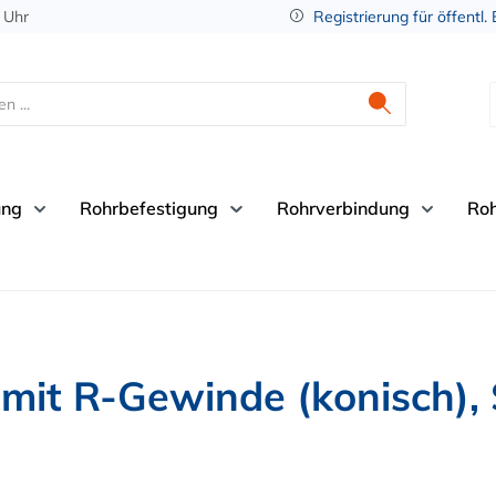
 Uhr
Registrierung für öffentl.
ung
Rohrbefestigung
Rohrverbindung
Ro
mit R-Gewinde (konisch),