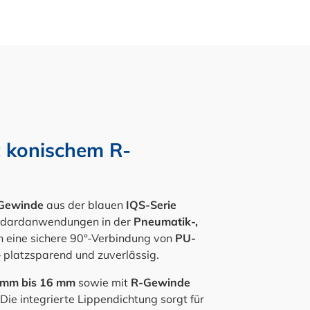
t konischem R-
-Gewinde
aus der blauen
IQS-Serie
andardanwendungen in der
Pneumatik-,
en eine sichere 90°-Verbindung von
PU-
platzsparend und zuverlässig.
 mm bis 16 mm
sowie mit
R-Gewinde
 Die integrierte Lippendichtung sorgt für