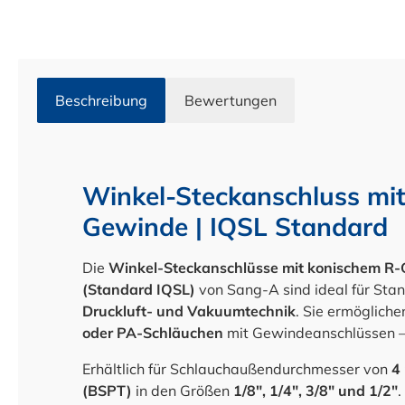
Beschreibung
Bewertungen
Winkel-Steckanschluss mi
Gewinde | IQSL Standard
Die
Winkel-Steckanschlüsse mit konischem R
(Standard IQSL)
von Sang-A sind ideal für St
Druckluft- und Vakuumtechnik
. Sie ermöglich
oder PA-Schläuchen
mit Gewindeanschlüssen – 
Erhältlich für Schlauchaußendurchmesser von
4
(BSPT)
in den Größen
1/8", 1/4", 3/8" und 1/2"
.