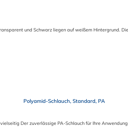
Polyamid-Schlauch, Standard, PA
lässige PA-Schlauch für Ihre Anwendung Suchen Sie einen langlebigen und zuverlässige