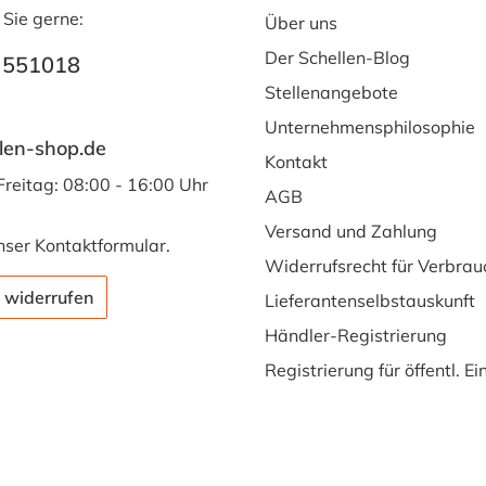
 Sie gerne:
Über uns
Der Schellen-Blog
 551018
Stellenangebote
Unternehmensphilosophie
len-shop.de
Kontakt
Freitag: 08:00 - 16:00 Uhr
AGB
Versand und Zahlung
nser
Kontaktformular
.
Widerrufsrecht für Verbrau
 widerrufen
Lieferantenselbstauskunft
Händler-Registrierung
Registrierung für öffentl. E