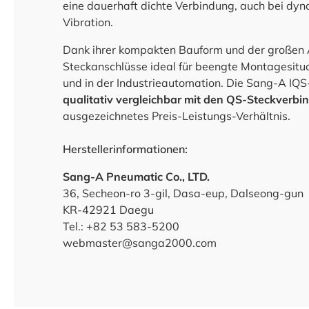
eine dauerhaft dichte Verbindung, auch bei dy
Vibration.
Dank ihrer kompakten Bauform und der großen 
Steckanschlüsse ideal für beengte Montagesit
und in der Industrieautomation. Die Sang-A IQS
qualitativ vergleichbar mit den QS-Steckverbi
ausgezeichnetes Preis-Leistungs-Verhältnis.
Herstellerinformationen:
Sang-A Pneumatic Co., LTD.
36, Secheon-ro 3-gil, Dasa-eup, Dalseong-gun
KR-42921 Daegu
Tel.: +82 53 583-5200
webmaster@sanga2000.com