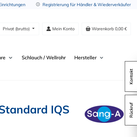
 Einrichtungen
Registrierung für Händler & Wiederverkäufer
Privat (brutto)
Mein Konto
Warenkorb
0,00 €
hre
Schlauch / Wellrohr
Hersteller
Kontakt
 Standard IQS
Rückruf