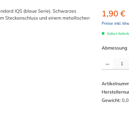
1,90 €
Preise inkl. M
Sofort lieferb
Abmessung
Produkt Anzahl: 
Artikelnumm
Herstellern
Gewicht:
0,0