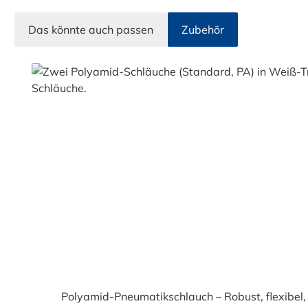
Das könnte auch passen
Zubehör
Produktgalerie überspringen
Polyamid-Pneumatikschlauch – Robust, flexibel, vielseitig Der zuver