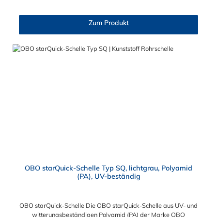
Zum Produkt
OBO starQuick-Schelle Typ SQ, lichtgrau, Polyamid
(PA), UV-beständig
OBO starQuick-Schelle Die OBO starQuick-Schelle aus UV- und
witterungsbeständigen Polyamid (PA) der Marke OBO