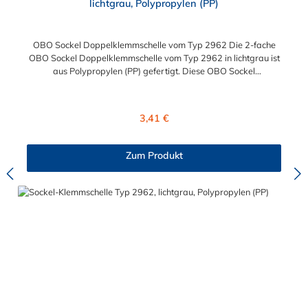
lichtgrau, Polypropylen (PP)
OBO Sockel Doppelklemmschelle vom Typ 2962 Die 2-fache
OBO Sockel Doppelklemmschelle vom Typ 2962 in lichtgrau ist
aus Polypropylen (PP) gefertigt. Diese OBO Sockel
Doppelklemmschelle vom Typ 2962 ist zum Aufschrauben auf
ein Gewinde M6 geeignet. Sie ermöglicht eine Montage von 2
Leitungen, Rohren oder Kabeln nebeneinander.
Regulärer Preis:
3,41 €
Zum Produkt