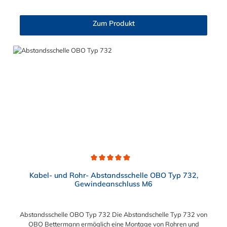
mmSchlitzweite: 16,5 mm
Zum Produkt
Durchschnittliche Bewertung von 5 von 5 Sternen
Kabel- und Rohr- Abstandsschelle OBO Typ 732,
Gewindeanschluss M6
Abstandsschelle OBO Typ 732 Die Abstandschelle Typ 732 von
OBO Bettermann ermöglich eine Montage von Rohren und