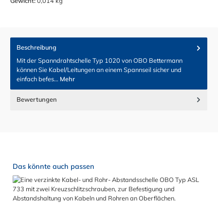
Gewicht:
0,014 kg
Beschreibung
Mit der Spanndrahtschelle Typ 1020 von OBO Bettermann
können Sie Kabel/Leitungen an einem Spannseil sicher und
einfach befes…
Mehr
Bewertungen
Produktgalerie überspringen
Das könnte auch passen