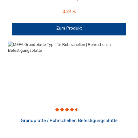
Stahl verzinkt oder Edelstahl V2A.
Regulärer Preis:
0,24 €
Zum Produkt
Durchschnittliche Bewertung von 4.5 von 5 Sternen
Grundplatte / Rohrschellen Befestigungsplatte