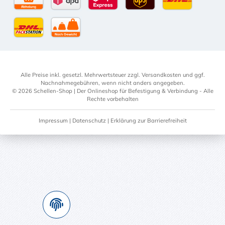
Selbstabholung
DPD Standardversand
DPD Expressversand - 12 Uhr
UPS Standard International
DHL Standardv
DHL-Versand an Packstation
per Spedition
Alle Preise inkl. gesetzl. Mehrwertsteuer zzgl.
Versandkosten
und ggf.
Nachnahmegebühren, wenn nicht anders angegeben.
© 2026 Schellen-Shop | Der Onlineshop für Befestigung & Verbindung - Alle
Rechte vorbehalten
Impressum
|
Datenschutz
|
Erklärung zur Barrierefreiheit