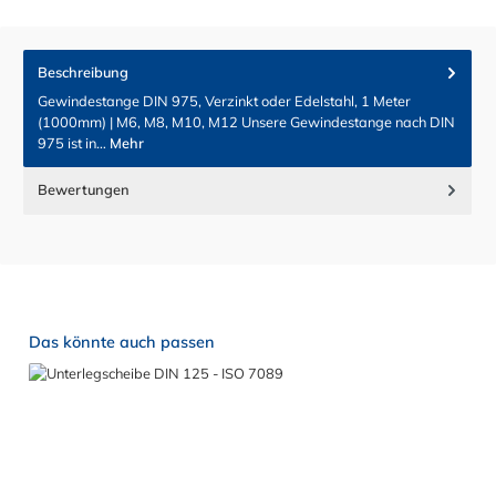
Beschreibung
Gewindestange DIN 975, Verzinkt oder Edelstahl, 1 Meter
(1000mm) | M6, M8, M10, M12 Unsere Gewindestange nach DIN
975 ist in…
Mehr
Bewertungen
Produktgalerie überspringen
Das könnte auch passen