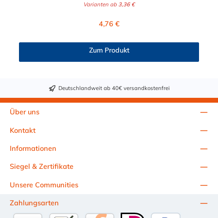
Varianten ab
3,36 €
verkleinert.
Regulärer Preis:
4,76 €
Zum Produkt
Deutschlandweit ab 40€ versandkostenfrei
Über uns
Kontakt
Informationen
Siegel & Zertifikate
Unsere Communities
Zahlungsarten