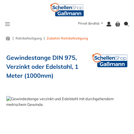
alt springen
Privat (brutto)
|
|
Rohrbefestigung
Zubehör Rohrbefestigung
Gewindestange DIN 975,
Verzinkt oder Edelstahl, 1
Meter (1000mm)
Bildergalerie überspringen