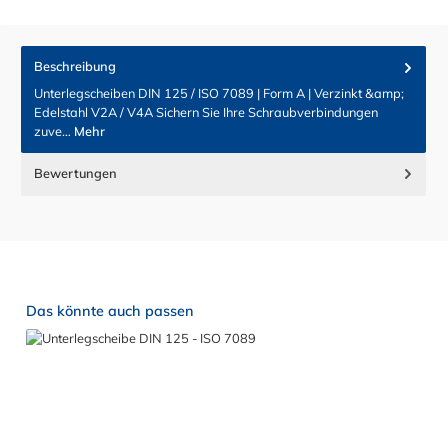
Beschreibung
Unterlegscheiben DIN 125 / ISO 7089 | Form A | Verzinkt &amp;
Edelstahl V2A / V4A Sichern Sie Ihre Schraubverbindungen
zuve…
Mehr
Bewertungen
Produktgalerie überspringen
Das könnte auch passen