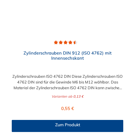
Durchschnittliche Bewertung von 4.5 von 5 Sternen
Zylinderschrauben DIN 912 (ISO 4762) mit
Innensechskant
Zylinderschrauben ISO 4762 DIN Diese Zylinderschrauben ISO
4762 DIN sind für die Gewinde M6 bis M12 wählbar. Das
Material der Zylinderschrauben ISO 4762 DIN kann zwischen
verzinkten Stahl und Edelstahl gewählt werden.
Varianten ab
0,13 €
Regulärer Preis:
0,55 €
Zum Produkt