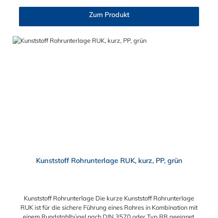
Zum Produkt
Kunststoff Rohrunterlage RUK, kurz, PP, grün
Kunststoff Rohrunterlage Die kurze Kunststoff Rohrunterlage
RUK ist für die sichere Führung eines Rohres in Kombination mit
einem Rundstahlbügel nach DIN 3570 oder Typ RB geeignet.