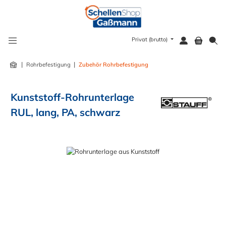
alt springen
Privat (brutto)
|
|
Rohrbefestigung
Zubehör Rohrbefestigung
Kunststoff-Rohrunterlage
RUL, lang, PA, schwarz
Bildergalerie überspringen