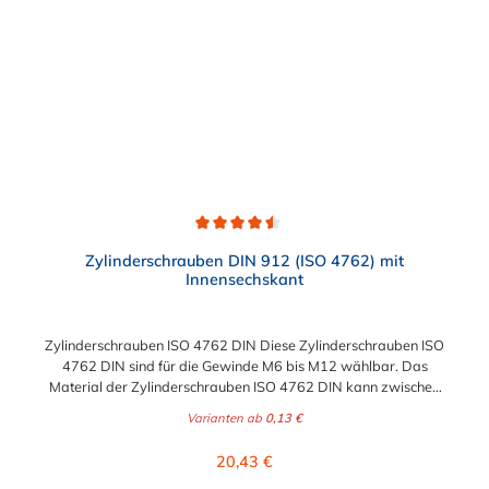
Durchschnittliche Bewertung von 4.5 von 5 Sternen
Zylinderschrauben DIN 912 (ISO 4762) mit
Innensechskant
Zylinderschrauben ISO 4762 DIN Diese Zylinderschrauben ISO
4762 DIN sind für die Gewinde M6 bis M12 wählbar. Das
Material der Zylinderschrauben ISO 4762 DIN kann zwischen
verzinkten Stahl und Edelstahl gewählt werden.
Varianten ab
0,13 €
Regulärer Preis:
20,43 €