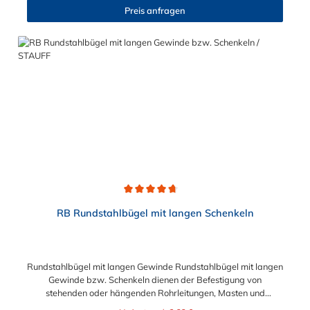
oder gebeizt.
Preis anfragen
Durchschnittliche Bewertung von 4.7 von 5 Sternen
RB Rundstahlbügel mit langen Schenkeln
Rundstahlbügel mit langen Gewinde Rundstahlbügel mit langen
Gewinde bzw. Schenkeln dienen der Befestigung von
stehenden oder hängenden Rohrleitungen, Masten und
ähnlichen Rundteilen sowie der einfachen Befestigung von