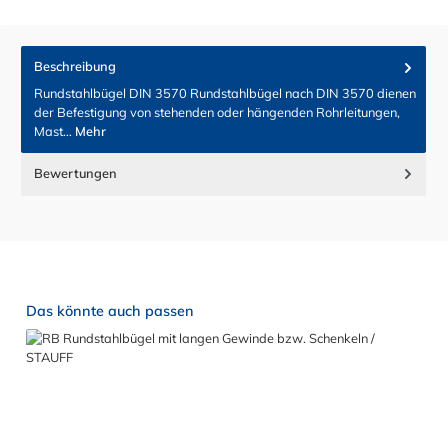
Beschreibung
Rundstahlbügel DIN 3570 Rundstahlbügel nach DIN 3570 dienen
der Befestigung von stehenden oder hängenden Rohrleitungen,
Mast…
Mehr
Bewertungen
Produktgalerie überspringen
Das könnte auch passen