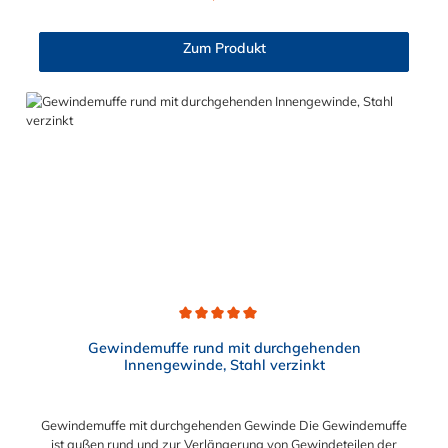
Innendurchmesser): M6 (6,4 mm), M8 (8,4 mm), M10 (10,5 mm),
M12 (13,0 mm), M16 (17,0 mm), M20 (21,0 mm), M24 (25,0
Zum Produkt
mm) Verfügbare Werkstoffe: Stahl galvanisch verzinkt (8.8),
Edelstahl rostfrei V2A (1.4301), Edelstahl rostfrei V4A (1.4571)
Einsatzbereiche: Maschinenbau, Anlagenbau, Holzbau, Kfz-
Bereich, Sanitärtechnik, Handwerk und DIY
Durchschnittliche Bewertung von 5 von 5 Sternen
Gewindemuffe rund mit durchgehenden
Innengewinde, Stahl verzinkt
Gewindemuffe mit durchgehenden Gewinde Die Gewindemuffe
ist außen rund und zur Verlängerung von Gewindeteilen der