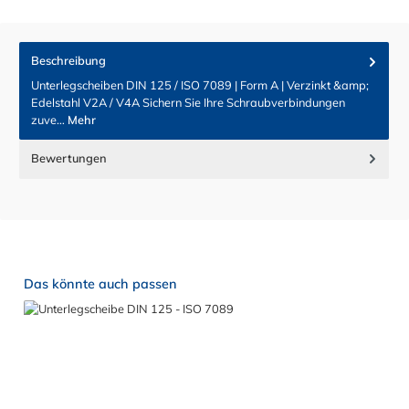
Beschreibung
Unterlegscheiben DIN 125 / ISO 7089 | Form A | Verzinkt &amp;
Edelstahl V2A / V4A Sichern Sie Ihre Schraubverbindungen
zuve…
Mehr
Bewertungen
Produktgalerie überspringen
Das könnte auch passen