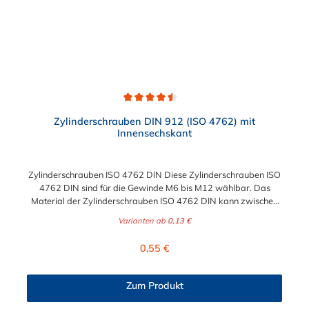
Durchschnittliche Bewertung von 4.5 von 5 Sternen
Zylinderschrauben DIN 912 (ISO 4762) mit
Innensechskant
Zylinderschrauben ISO 4762 DIN Diese Zylinderschrauben ISO
4762 DIN sind für die Gewinde M6 bis M12 wählbar. Das
Material der Zylinderschrauben ISO 4762 DIN kann zwischen
verzinkten Stahl und Edelstahl gewählt werden.
Varianten ab
0,13 €
Regulärer Preis:
0,55 €
Zum Produkt