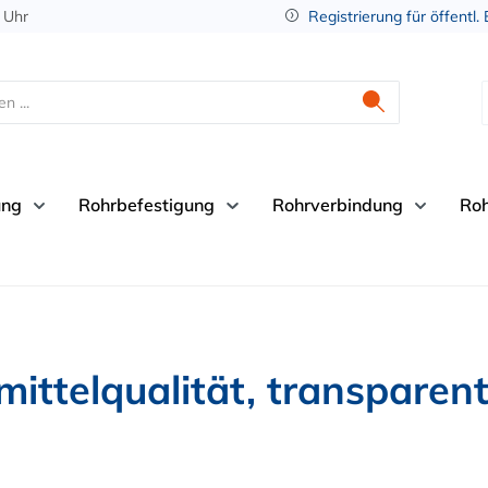
 Uhr
Registrierung für öffentl.
ung
Rohrbefestigung
Rohrverbindung
Ro
ttelqualität, transparent