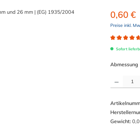
0,60 €
Preise inkl. M
Durchschnitt
Sofort lieferb
Abmessung
Produkt Anzahl: 
Artikelnumm
Herstellern
Gewicht:
0,0