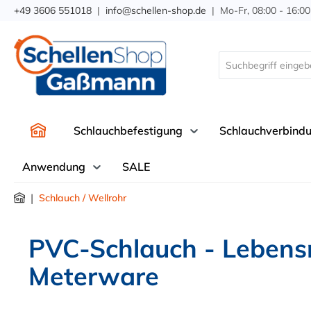
+49 3606 551018
|
info@schellen-shop.de
| Mo-Fr, 08:00 - 16:00
springen
Zur Hauptnavigation springen
Schlauchbefestigung
Schlauchverbind
Anwendung
SALE
|
Schlauch / Wellrohr
PVC-Schlauch - Lebensmi
Meterware