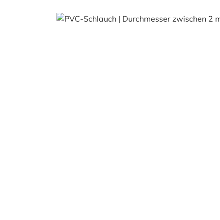
Bildergalerie überspringen