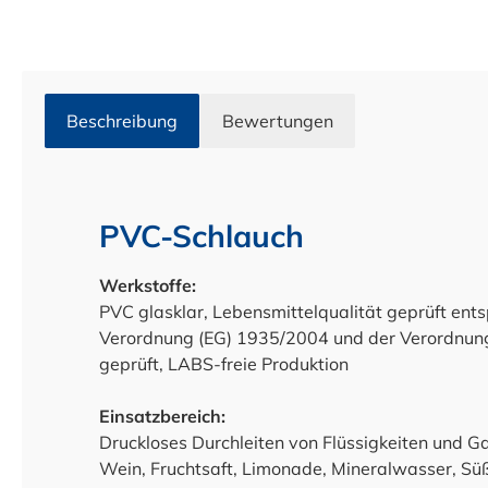
Beschreibung
Bewertungen
PVC-Schlauch
Werkstoffe:
PVC glasklar, Lebensmittelqualität geprüft en
Verordnung (EG) 1935/2004 und der Verordnun
geprüft, LABS-freie Produktion
Einsatzbereich:
Druckloses Durchleiten von Flüssigkeiten und G
Wein, Fruchtsaft, Limonade, Mineralwasser, Sü