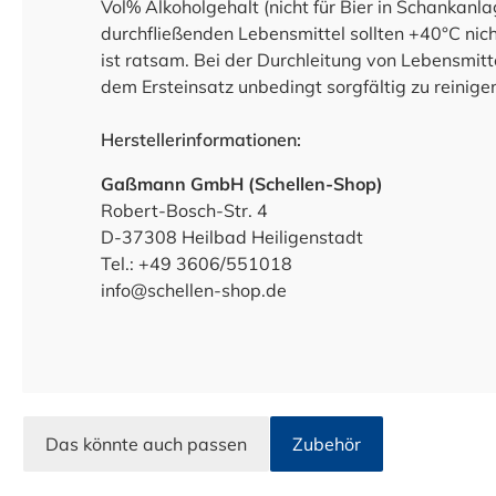
Vol% Alkoholgehalt (nicht für Bier in Schankanla
durchfließenden Lebensmittel sollten +40°C ni
ist ratsam. Bei der Durchleitung von Lebensmitt
dem Ersteinsatz unbedingt sorgfältig zu reinige
Herstellerinformationen:
Gaßmann GmbH (Schellen-Shop)
Robert-Bosch-Str. 4
D-37308 Heilbad Heiligenstadt
Tel.: +49 3606/551018
info@schellen-shop.de
Das könnte auch passen
Zubehör