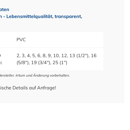
aten
- Lebensmittelqualität, transparent,
PVC
Ø
2, 3, 4, 5, 6, 8, 9, 10, 12, 13 (1/2"), 16
:
(5/8"), 19 (3/4"), 25 (1")
steller. Irrtum und Änderung vorbehalten.
ische Details auf Anfrage!