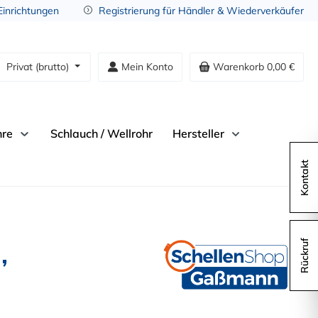
 Einrichtungen
Registrierung für Händler & Wiederverkäufer
Privat (brutto)
Mein Konto
Warenkorb
0,00 €
hre
Schlauch / Wellrohr
Hersteller
Kontakt
,
Rückruf