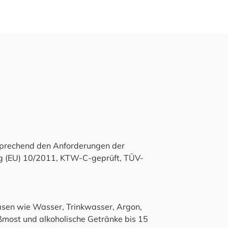
tsprechend den Anforderungen der
g (EU) 10/2011, KTW-C-geprüft, TÜV-
asen wie
Wasser, Trinkwasser, Argon,
ßmost und alkoholische Getränke bis 15