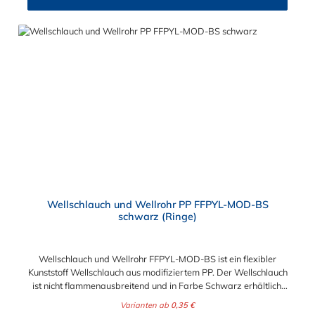
Wellschlauch und Wellrohr PP FFPYL-MOD-BS
schwarz (Ringe)
Wellschlauch und Wellrohr FFPYL-MOD-BS ist ein flexibler
Kunststoff Wellschlauch aus modifiziertem PP. Der Wellschlauch
ist nicht flammenausbreitend und in Farbe Schwarz erhältlich.
Verwendet wird dieser Kunststoff-Wellschlauch im Maschinen-
Varianten ab
0,35 €
und Anlagenbau. Der Vorteil liegt in der Kälteschlagfestigkeit