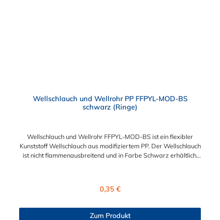
Wellschlauch und Wellrohr PP FFPYL-MOD-BS
schwarz (Ringe)
Wellschlauch und Wellrohr FFPYL-MOD-BS ist ein flexibler
Kunststoff Wellschlauch aus modifiziertem PP. Der Wellschlauch
ist nicht flammenausbreitend und in Farbe Schwarz erhältlich.
Verwendet wird dieser Kunststoff-Wellschlauch im Maschinen-
und Anlagenbau. Der Vorteil liegt in der Kälteschlagfestigkeit
bei extremen Temperaturen. Besonderheiten des
Regulärer Preis:
0,35 €
Wellschlauches: Dieser Schlauch bietet guten Abriebschutz und
zeichnet sich durch gute dynamische Belastbarkeit aus.
Zum Produkt