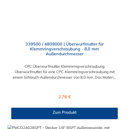
339500 / 4809000 | Überwurfmutter für
Klemmringverschraubung - 8,0 mm
Außendurchmesser
CPC Überwurfmutter Klemmringverschraubung
Überwurfmutter für eine CPC-Klemmringverschraubung mit
einem Schlauch-Außendurchmesser von 8,0 mm. Das Material
der Panel-Mount ist vernickeltes Messing.
Regulärer Preis:
2,76 €
Zum Produkt