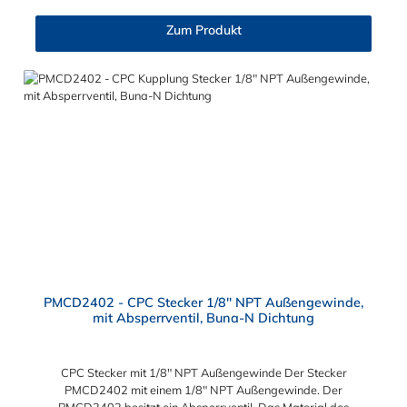
Zum Produkt
PMCD2402 - CPC Stecker 1/8" NPT Außengewinde,
mit Absperrventil, Buna-N Dichtung
CPC Stecker mit 1/8" NPT Außengewinde Der Stecker
PMCD2402 mit einem 1/8" NPT Außengewinde. Der
PMCD2402 besitzt ein Absperrventil. Das Material des