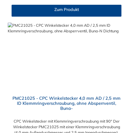
Zum Produkt
PMC21025 - CPC Winkelstecker 4,0 mm AD / 2,5 mm
ID Klemmringverschraubung, ohne Absperrventil,
Buna-
CPC Winkelstecker mit Klemmringverschraubung mit 90° Der
Winkelstecker PMC21025 mit einer Klemmringverschraubung
(4,0 mm Außendurchmesser und 2,5 mm Innendurchmesser).