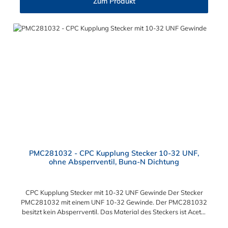
Zum Produkt
PMC281032 - CPC Kupplung Stecker 10-32 UNF,
ohne Absperrventil, Buna-N Dichtung
CPC Kupplung Stecker mit 10-32 UNF Gewinde Der Stecker
PMC281032 mit einem UNF 10-32 Gewinde. Der PMC281032
besitzt kein Absperrventil. Das Material des Steckers ist Acetal
und der Dichtring ist aus Buna-N. Das Verbindungsstück zur