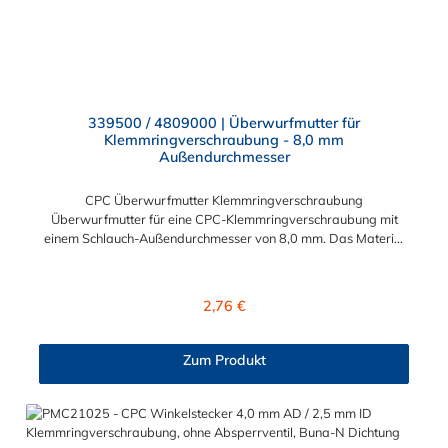
339500 / 4809000 | Überwurfmutter für
Klemmringverschraubung - 8,0 mm
Außendurchmesser
CPC Überwurfmutter Klemmringverschraubung
Überwurfmutter für eine CPC-Klemmringverschraubung mit
einem Schlauch-Außendurchmesser von 8,0 mm. Das Material
der Panel-Mount ist vernickeltes Messing.
Regulärer Preis:
2,76 €
Zum Produkt