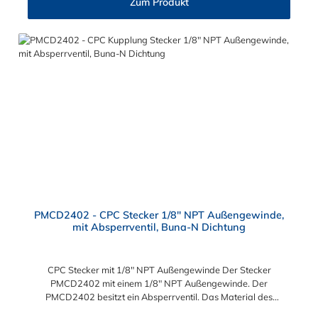
Zum Produkt
PMCD2402 - CPC Stecker 1/8" NPT Außengewinde,
mit Absperrventil, Buna-N Dichtung
CPC Stecker mit 1/8" NPT Außengewinde Der Stecker
PMCD2402 mit einem 1/8" NPT Außengewinde. Der
PMCD2402 besitzt ein Absperrventil. Das Material des
Steckers ist Acetal und der Dichtring ist aus Buna-N. Das