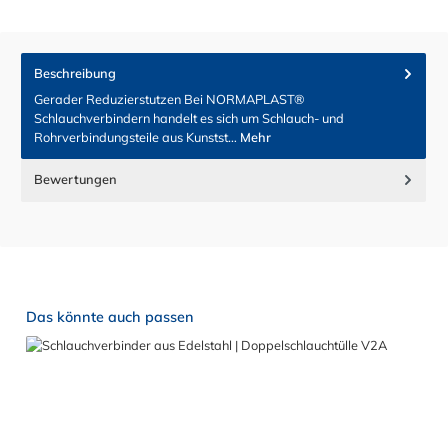
Beschreibung
Gerader Reduzierstutzen Bei NORMAPLAST®
Schlauchverbindern handelt es sich um Schlauch- und
Rohrverbindungsteile aus Kunstst…
Mehr
Bewertungen
Produktgalerie überspringen
Das könnte auch passen