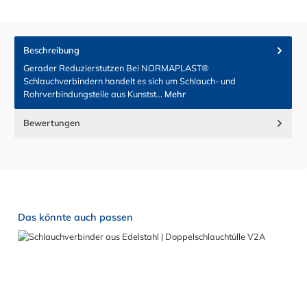
Beschreibung
Gerader Reduzierstutzen Bei NORMAPLAST®
Schlauchverbindern handelt es sich um Schlauch- und
Rohrverbindungsteile aus Kunstst…
Mehr
Bewertungen
Produktgalerie überspringen
Das könnte auch passen