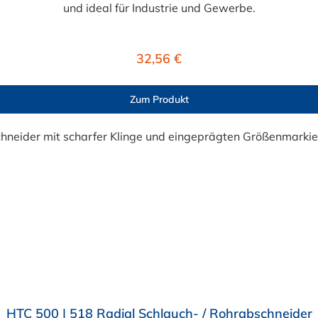
und ideal für Industrie und Gewerbe.
Regulärer Preis:
32,56 €
Zum Produkt
HTC 500 | 518 Radial Schlauch- / Rohrabschneider