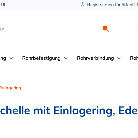
 Uhr
Registrierung für öffentl.
ung
Rohrbefestigung
Rohrverbindung
Ro
inlagering
helle mit Einlagering, Ede