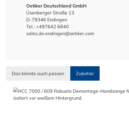
Oetiker Deutschland GmbH
Üsenberger Straße 13
D-79346 Endingen
Tel.: +497642 6840
sales.de.endingen@oetiker.com
Das könnte auch passen
Zubehör
Produktgalerie überspringen