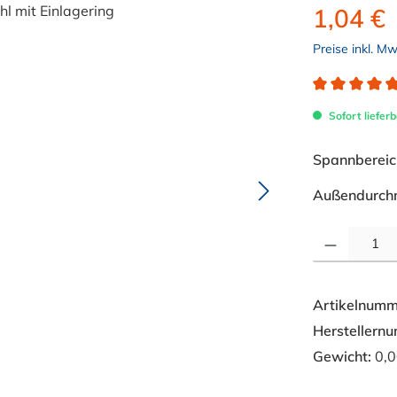
1,04 €
Preise inkl. M
Durchschnitt
Sofort lieferb
Spannbereich
Außendurch
Produkt Anzahl: 
Artikelnumm
Herstellern
Gewicht:
0,0