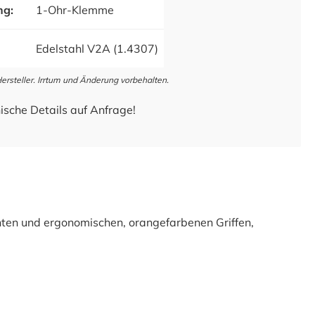
ng:
1-Ohr-Klemme
Edelstahl V2A (1.4307)
steller. Irrtum und Änderung vorbehalten.
ische Details auf Anfrage!