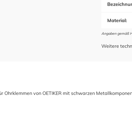
Bezeichnu
Material:
Angaben gemäß Her
Weitere techn