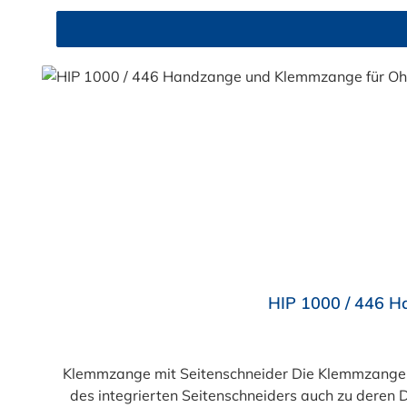
Durchschnittliche Bewertung von 4.6 von 5 Sternen
HIP 1000 / 446 H
Klemmzange mit Seitenschneider Die Klemmzange m
des integrierten Seitenschneiders auch zu deren