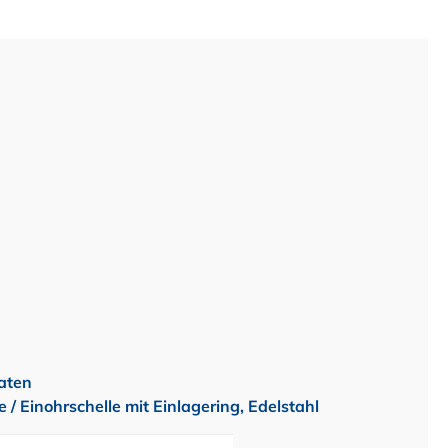
aten
/ Einohrschelle mit Einlagering, Edelstahl