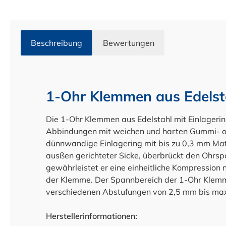
Beschreibung
Bewertungen
1-Ohr Klemmen aus Edelsta
Die 1-Ohr Klemmen aus Edelstahl mit Einlagering
Abbindungen mit weichen und harten Gummi- od
dünnwandige Einlagering mit bis zu 0,3 mm Mat
ausßen gerichteter Sicke, überbrückt den Ohrs
gewährleistet er eine einheitliche Kompressio
der Klemme. Der Spannbereich der 1-Ohr Klemmen
verschiedenen Abstufungen von 2,5 mm bis ma
Herstellerinformationen: