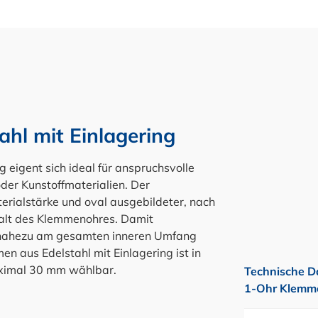
hl mit Einlagering
 eigent sich ideal für anspruchsvolle
er Kunstoffmaterialien. Der
erialstärke und oval ausgebildeter, nach
palt des Klemmenohres. Damit
n nahezu am gesamten inneren Umfang
 aus Edelstahl mit Einlagering ist in
ximal 30 mm wählbar.
Technische D
1-Ohr Klemme 