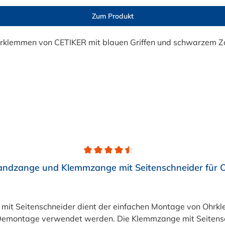
Zum Produkt
andzange und Klemmzange mit Seitenschneider für 
it Seitenschneider dient der einfachen Montage von Ohrkle
 Demontage verwendet werden. Die Klemmzange mit Seitensc