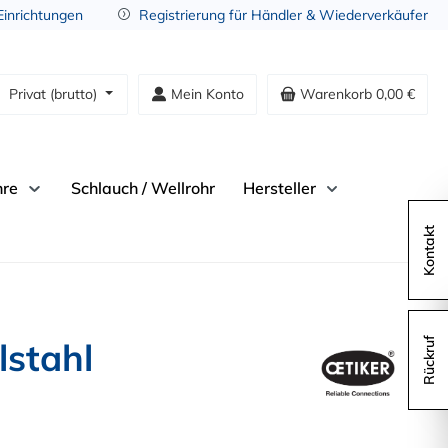
 Einrichtungen
Registrierung für Händler & Wiederverkäufer
Privat (brutto)
Mein Konto
Warenkorb
0,00 €
hre
Schlauch / Wellrohr
Hersteller
Kontakt
lstahl
Rückruf