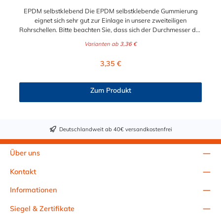
EPDM selbstklebend Die EPDM selbstklebende Gummierung
eignet sich sehr gut zur Einlage in unsere zweiteiligen
Rohrschellen. Bitte beachten Sie, dass sich der Durchmesser der
Schelle durch die EPDM selbstklebende Gummierung
Varianten ab
3,36 €
verkleinert.
Regulärer Preis:
3,35 €
Zum Produkt
Deutschlandweit ab 40€ versandkostenfrei
Über uns
Kontakt
Informationen
Siegel & Zertifikate