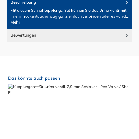
Beschreibung
Mit diesem Schnellkupplungs-Set können Sie das Urinalventil mit
Ihrem Trockentauchanzug ganz einfach verbinden oder es von d…
Mehr
Bewertungen
Produktgalerie überspringen
Das könnte auch passen