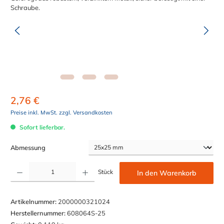
2,76 €
Preise inkl. MwSt. zzgl. Versandkosten
Sofort lieferbar.
auswählen
Abmessung
Produkt Anzahl: Gib den gewünschten Wert ein oder benutze die Schaltflächen um die Anzahl z
Stück
In den Warenkorb
Artikelnummer:
2000000321024
Herstellernummer:
608064S-25