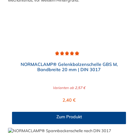
Durchschnittliche Bewertung von 5 von 5 Sternen
NORMACLAMP® Gelenkbolzenschelle GBS M,
Bandbreite 20 mm | DIN 3017
Varianten ab
2,57 €
Regulärer Preis:
2,40 €
Zum Produkt