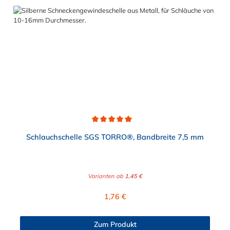
Durchschnittliche Bewertung von 5 von 5 Sternen
Schlauchschelle SGS TORRO®, Bandbreite 7,5 mm
Varianten ab
1,45 €
Regulärer Preis:
1,76 €
Zum Produkt