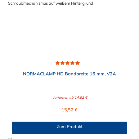
Durchschnittliche Bewertung von 5 von 5 Sternen
NORMACLAMP HD Bandbreite 16 mm, V2A
Varianten ab
14,52 €
Regulärer Preis:
15,52 €
Zum Produkt