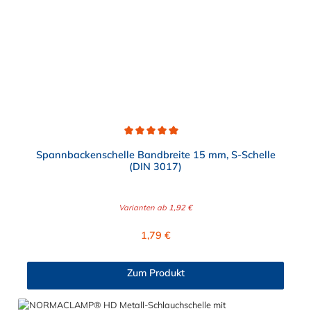
Durchschnittliche Bewertung von 5 von 5 Sternen
Spannbackenschelle Bandbreite 15 mm, S-Schelle
(DIN 3017)
Varianten ab
1,92 €
Regulärer Preis:
1,79 €
Zum Produkt