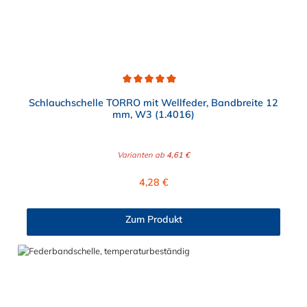
Durchschnittliche Bewertung von 5 von 5 Sternen
Schlauchschelle TORRO mit Wellfeder, Bandbreite 12
mm, W3 (1.4016)
Varianten ab
4,61 €
Regulärer Preis:
4,28 €
Zum Produkt