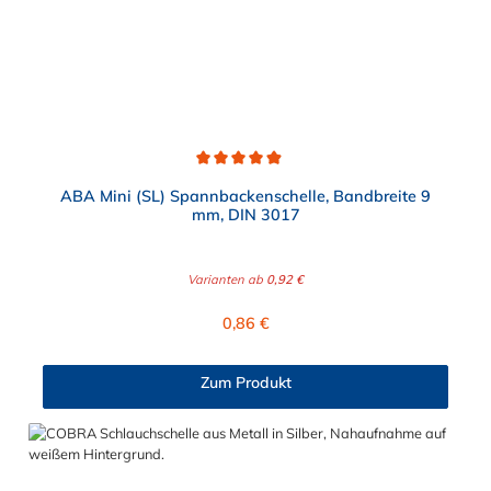
Durchschnittliche Bewertung von 4.9 von 5 Sternen
ABA Mini (SL) Spannbackenschelle, Bandbreite 9
mm, DIN 3017
Varianten ab
0,92 €
Regulärer Preis:
0,86 €
Zum Produkt