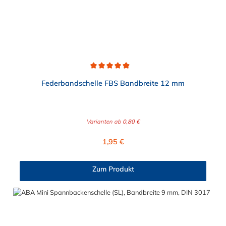
Durchschnittliche Bewertung von 4.9 von 5 Sternen
Federbandschelle FBS Bandbreite 12 mm
Varianten ab
0,80 €
Regulärer Preis:
1,95 €
Zum Produkt