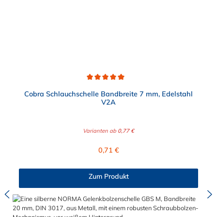
Durchschnittliche Bewertung von 5 von 5 Sternen
Cobra Schlauchschelle Bandbreite 7 mm, Edelstahl
V2A
Varianten ab
0,77 €
Regulärer Preis:
0,71 €
Zum Produkt