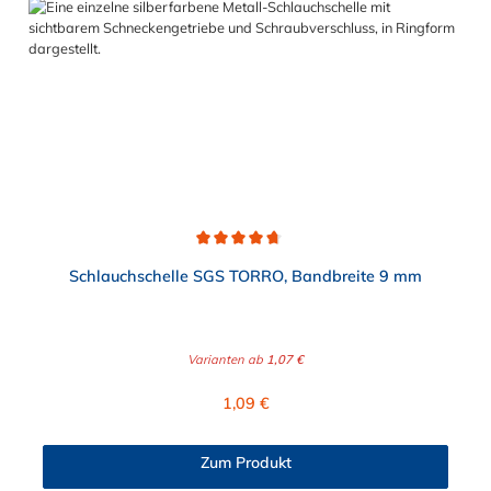
Durchschnittliche Bewertung von 4.7 von 5 Sternen
Schlauchschelle SGS TORRO, Bandbreite 9 mm
Varianten ab
1,07 €
Regulärer Preis:
1,09 €
Zum Produkt