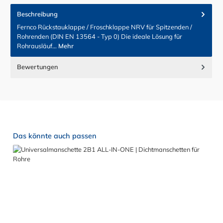
Beschreibung
Fernco Rückstauklappe / Froschklappe NRV für Spitzenden /
Rohrenden (DIN EN 13564 - Typ 0) Die ideale Lösung für
Rohrausläuf…
Mehr
Bewertungen
Produktgalerie überspringen
Das könnte auch passen