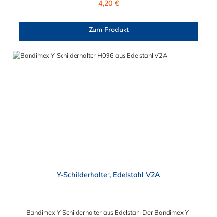
4,20 €
BandbreiteLochabstand (Mitte-Mitte) : 38 mm
Zum Produkt
Y-Schilderhalter, Edelstahl V2A
Bandimex Y-Schilderhalter aus Edelstahl Der Bandimex Y-