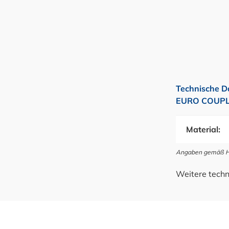
Technische D
EURO COUPLER
Material:
Angaben gemäß Her
Weitere techn