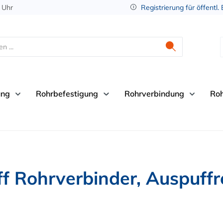
 Uhr
Registrierung für öffentl.
ung
Rohrbefestigung
Rohrverbindung
Ro
Rohrverbinder, Auspuffr