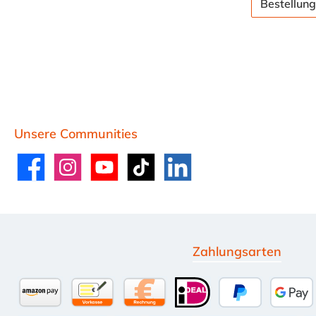
Bestellung
Unsere Communities
Facebook
Instagram
YouTube
TikTok
LinkedIn
Zahlungsarten