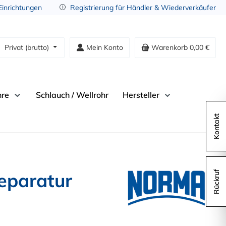
 Einrichtungen
Registrierung für Händler & Wiederverkäufer
Privat (brutto)
Mein Konto
Warenkorb
0,00 €
hre
Schlauch / Wellrohr
Hersteller
Kontakt
eparatur
Rückruf