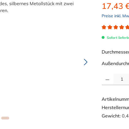
17,43 
Preise inkl. M
Durchschnitt
Sofort lieferb
Durchmesser 
Außendurch
Produkt Anzahl: 
Artikelnumm
Herstellern
Gewicht:
0,4