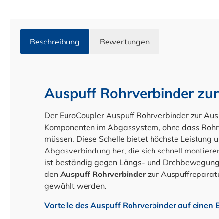
Beschreibung
Bewertungen
Auspuff Rohrverbinder zur
Der EuroCoupler Auspuff Rohrverbinder zur Ausp
Komponenten im Abgassystem, ohne dass Rohre
müssen. Diese Schelle bietet höchste Leistung u
Abgasverbindung her, die sich schnell montiere
ist beständig gegen Längs- und Drehbewegung 
den
Auspuff Rohrverbinder
zur Auspuffrepara
gewählt werden.
Vorteile des Auspuff Rohrverbinder auf einen B