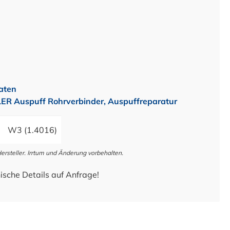
aten
 Auspuff Rohrverbinder, Auspuffreparatur
W3 (1.4016)
steller. Irrtum und Änderung vorbehalten.
ische Details auf Anfrage!