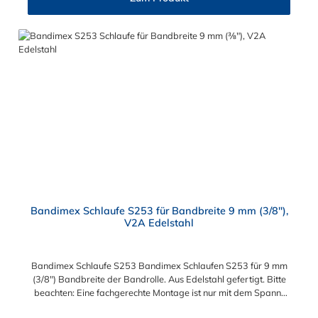
Verschlüssen S453 in 9 mm Bandbreite möglich!
Bandimex Schlaufe S253 für Bandbreite 9 mm (3/8"),
V2A Edelstahl
Bandimex Schlaufe S253 Bandimex Schlaufen S253 für 9 mm
(3/8") Bandbreite der Bandrolle. Aus Edelstahl gefertigt. Bitte
beachten: Eine fachgerechte Montage ist nur mit dem Spann-
und Abschneidewerkzeug möglich!