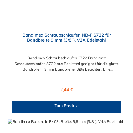
Bandimex Schraubschlaufen NB-F S722 für
Bandbreite 9 mm (3/8"), V2A Edelstahl
Bandimex Schraubschlaufen S722 Bandimex
Schraubschlaufen S722 aus Edelstahl geeignet für die glatte
Bandrolle in 9 mm Bandbreite. Bitte beachten: Eine
fachgerechte Montage ist nur mit dem Spann- und
Abschneidewerkzeug möglich!
Regulärer Preis:
2,44 €
Zum Produkt