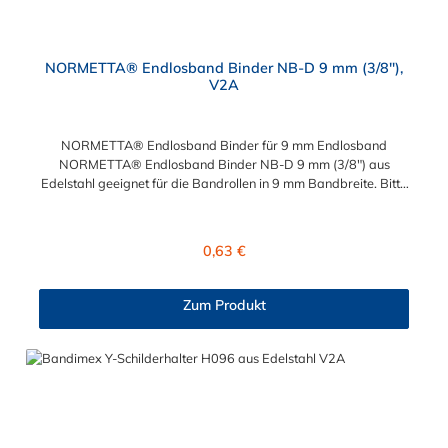
NORMETTA® Endlosband Binder NB-D 9 mm (3/8"),
V2A
NORMETTA® Endlosband Binder für 9 mm Endlosband
NORMETTA® Endlosband Binder NB-D 9 mm (3/8") aus
Edelstahl geeignet für die Bandrollen in 9 mm Bandbreite. Bitte
beachten: Eine fachgerechte Montage ist nur mit dem Spann-
und Abschneidewerkzeug möglich!
Regulärer Preis:
0,63 €
Zum Produkt