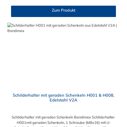
für max. 20 mm Bandbreite
Zum Produkt
Schilderhalter mit geraden Schenkeln H001 & H008,
Edelstahl V2A
Schilderhalter mit geraden Schenkeln Bandimex Schilderhalter
H001mit geraden Schenkeln, 1 Schraube (M8x16) mit U-