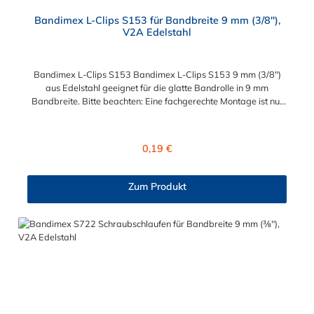
Bandimex L-Clips S153 für Bandbreite 9 mm (3/8"),
V2A Edelstahl
Bandimex L-Clips S153 Bandimex L-Clips S153 9 mm (3/8")
aus Edelstahl geeignet für die glatte Bandrolle in 9 mm
Bandbreite. Bitte beachten: Eine fachgerechte Montage ist nur
mit dem Spann- und Abschneidewerkzeug möglich!
Regulärer Preis:
0,19 €
Zum Produkt