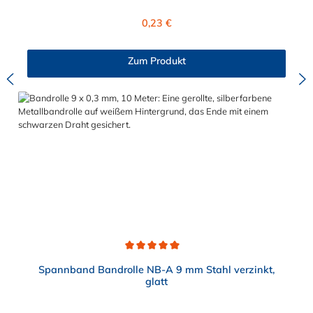
Regulärer Preis:
0,23 €
Zum Produkt
Durchschnittliche Bewertung von 5 von 5 Sternen
Spannband Bandrolle NB-A 9 mm Stahl verzinkt,
glatt