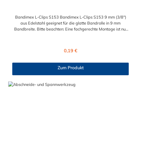
Bandimex L-Clips S153 Bandimex L-Clips S153 9 mm (3/8")
aus Edelstahl geeignet für die glatte Bandrolle in 9 mm
Bandbreite. Bitte beachten: Eine fachgerechte Montage ist nur
mit dem Spann- und Abschneidewerkzeug möglich!
Regulärer Preis:
0,19 €
Zum Produkt