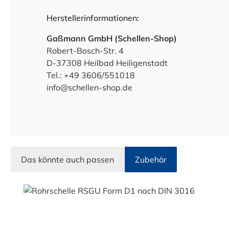
Herstellerinformationen:
Gaßmann GmbH (Schellen-Shop)
Robert-Bosch-Str. 4
D-37308 Heilbad Heiligenstadt
Tel.: +49 3606/551018
info@schellen-shop.de
Das könnte auch passen
Zubehör
Produktgalerie überspringen