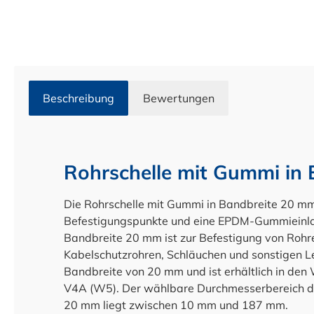
Beschreibung
Bewertungen
Rohrschelle mit Gummi in
Die Rohrschelle mit Gummi in Bandbreite 20 
Befestigungspunkte und eine EPDM-Gummieinlag
Bandbreite 20 mm ist zur Befestigung von Rohr
Kabelschutzrohren, Schläuchen und sonstigen Le
Bandbreite von 20 mm und ist erhältlich in den 
V4A (W5). Der wählbare Durchmesserbereich de
20 mm liegt zwischen 10 mm und 187 mm.