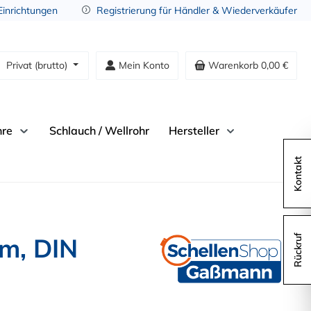
 Einrichtungen
Registrierung für Händler & Wiederverkäufer
Privat (brutto)
Mein Konto
Warenkorb
0,00 €
hre
Schlauch / Wellrohr
Hersteller
Kontakt
mm, DIN
Rückruf