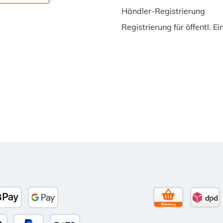
Händler-Registrierung
Registrierung für öffentl. E
to)
banco
Apple Pay
Google Pay
Selbstabholun
DPD 