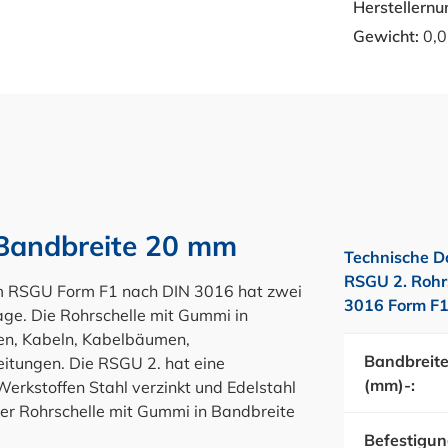
Herstellern
Gewicht:
0,0
 Bandbreite 20 mm
Technische D
RSGU 2. Rohr
mm RSGU Form F1 nach DIN 3016 hat zwei
3016 Form F
e. Die Rohrschelle mit Gummi in
en, Kabeln, Kabelbäumen,
Bandbreit
itungen. Die RSGU 2. hat eine
(mm)-:
Werkstoffen Stahl verzinkt und Edelstahl
r Rohrschelle mit Gummi in Bandbreite
Befestigun