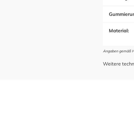
Gummieru
Material:
Angaben gemäß Her
Weitere techn