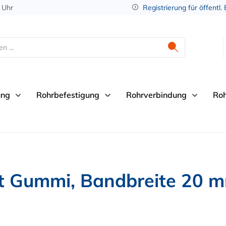
 Uhr
Registrierung für öffentl.
ung
Rohrbefestigung
Rohrverbindung
Ro
it Gummi, Bandbreite 20 