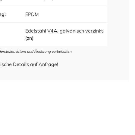
ng:
EPDM
Edelstahl V4A, galvanisch verzinkt
(zn)
steller. Irrtum und Änderung vorbehalten.
ische Details auf Anfrage!