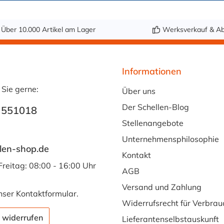
Über 10.000 Artikel am Lager
Werksverkauf & Ab
Informationen
 Sie gerne:
Über uns
Der Schellen-Blog
 551018
Stellenangebote
Unternehmensphilosophie
len-shop.de
Kontakt
Freitag: 08:00 - 16:00 Uhr
AGB
Versand und Zahlung
nser
Kontaktformular
.
Widerrufsrecht für Verbrau
 widerrufen
Lieferantenselbstauskunft