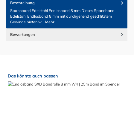
Beschreibung
Spannband Edelstahl Endlosband 8 mm Dieses Spannband
Edelstahl Endlosband 8 mm mit durchgehend geschlitztem
Gewinde bieten w…
Mehr
Bewertungen
Produktgalerie überspringen
Das könnte auch passen