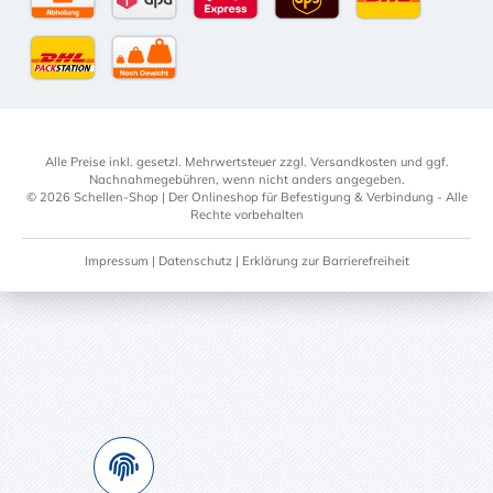
Selbstabholung
DPD Standardversand
DPD Expressversand - 12 Uhr
UPS Standard International
DHL Standardv
DHL-Versand an Packstation
per Spedition
Alle Preise inkl. gesetzl. Mehrwertsteuer zzgl.
Versandkosten
und ggf.
Nachnahmegebühren, wenn nicht anders angegeben.
© 2026 Schellen-Shop | Der Onlineshop für Befestigung & Verbindung - Alle
Rechte vorbehalten
Impressum
|
Datenschutz
|
Erklärung zur Barrierefreiheit