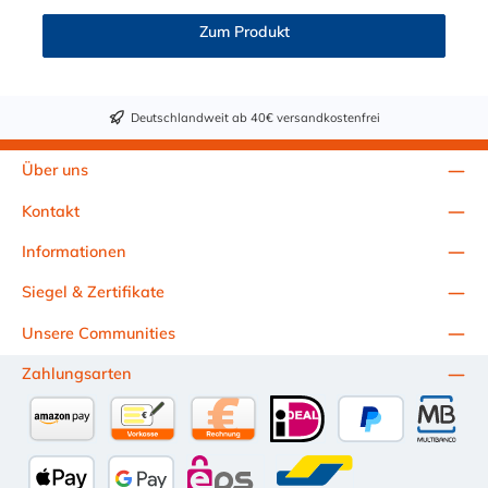
Zum Produkt
Deutschlandweit ab 40€ versandkostenfrei
Über uns
Kontakt
Informationen
Siegel & Zertifikate
Unsere Communities
Zahlungsarten
Amazon Pay
Vorkasse per Überweisung
Kauf auf Rechnung (10 Tage Netto)
iDEAL
PayPal
Multiba