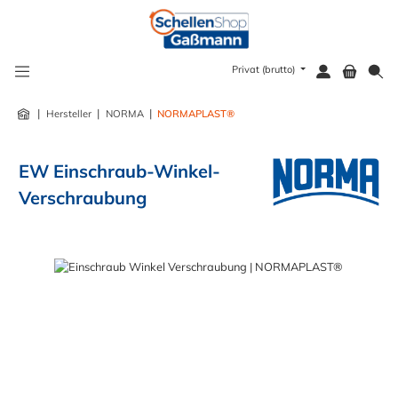
alt springen
Privat (brutto)
|
|
|
Hersteller
NORMA
NORMAPLAST®
EW Einschraub-Winkel-
Verschraubung
Bildergalerie überspringen