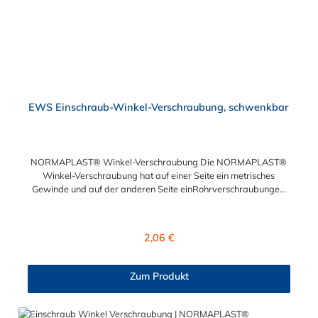
EWS Einschraub-Winkel-Verschraubung, schwenkbar
NORMAPLAST® Winkel-Verschraubung Die NORMAPLAST®
Winkel-Verschraubung hat auf einer Seite ein metrisches
Gewinde und auf der anderen Seite einRohrverschraubungen.
Diese Verschraubungen werden aus schwarzem Polyamid 6
mit 30% Glasfaser gefertigt.
Regulärer Preis:
2,06 €
Zum Produkt