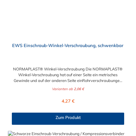
EWS Einschraub-Winkel-Verschraubung, schwenkbar
NORMAPLAST® Winkel-Verschraubung Die NORMAPLAST®
Winkel-Verschraubung hat auf einer Seite ein metrisches
Gewinde und auf der anderen Seite einRohrverschraubungen.
Diese Verschraubungen werden aus schwarzem Polyamid 6
Varianten ab
2,06 €
mit 30% Glasfaser gefertigt.
Regulärer Preis:
4,27 €
Zum Produkt