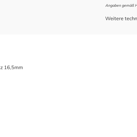
Angaben gemäß Her
Weitere techn