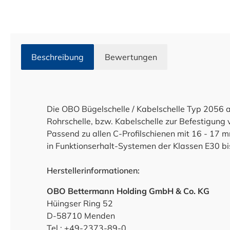
Beschreibung
Bewertungen
Die OBO Bügelschelle / Kabelschelle Typ 2056 au
Rohrschelle, bzw. Kabelschelle zur Befestigung
Passend zu allen C-Profilschienen mit 16 - 17 
in Funktionserhalt-Systemen der Klassen E30 bi
Herstellerinformationen:
OBO Bettermann Holding GmbH & Co. KG
Hüingser Ring 52
D-58710 Menden
Tel.: +49-2373-89-0