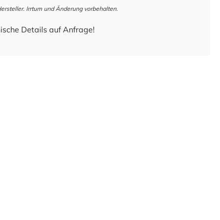
steller. Irrtum und Änderung vorbehalten.
ische Details auf Anfrage!