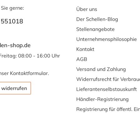
 Sie gerne:
Über uns
Der Schellen-Blog
 551018
Stellenangebote
Unternehmensphilosophie
len-shop.de
Kontakt
Freitag: 08:00 - 16:00 Uhr
AGB
Versand und Zahlung
nser
Kontaktformular
.
Widerrufsrecht für Verbrau
 widerrufen
Lieferantenselbstauskunft
Händler-Registrierung
Registrierung für öffentl. E