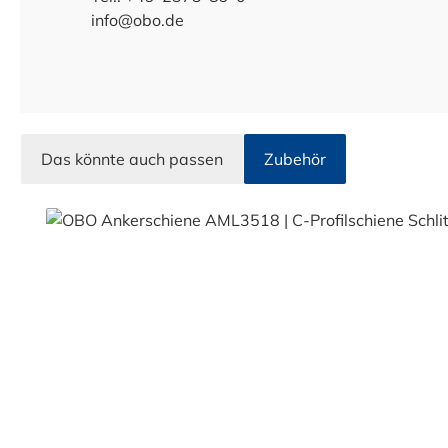
info@obo.de
Das könnte auch passen
Zubehör
Produktgalerie überspringen