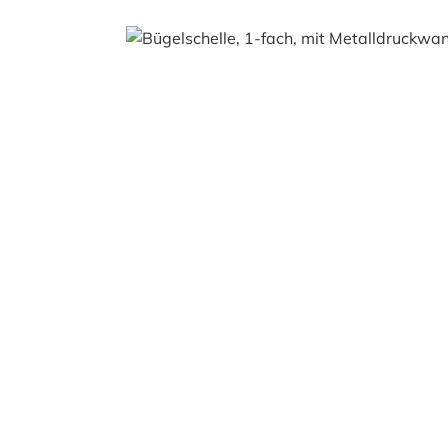
Bildergalerie überspringen