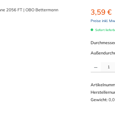
3,59 €
Preise inkl. M
Sofort lieferb
Durchmesser 
Außendurch
Produkt Anzahl: 
Artikelnumm
Herstellern
Gewicht:
0,0