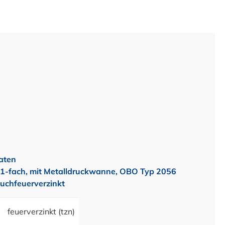
aten
, 1-fach, mit Metalldruckwanne, OBO Typ 2056
auchfeuerverzinkt
feuerverzinkt (tzn)