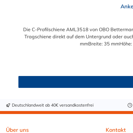
Anke
Die C-Profilschiene AML3518 von OBO Bettermann
Tragschiene direkt auf dem Untergrund oder auc
mmBreite: 35 mmHöhe: 
Deutschlandweit ab 40€ versandkostenfrei
Über uns
Kontakt