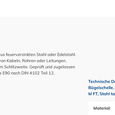
s feuerverzinkten Stahl oder Edelstahl.
 von Kabeln, Rohren oder Leitungen.
mm Schlitzweite. Geprüft und zugelassen
s E90 nach DIN 4102 Teil 12.
Technische D
Bügelschelle
M FT, Stahl t
Material: