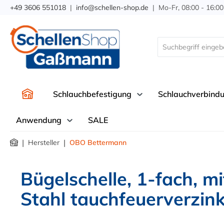
+49 3606 551018
|
info@schellen-shop.de
| Mo-Fr, 08:00 - 16:00
springen
Zur Hauptnavigation springen
Schlauchbefestigung
Schlauchverbind
Anwendung
SALE
|
|
Hersteller
OBO Bettermann
Bügelschelle, 1-fach, 
Stahl tauchfeuerverzink