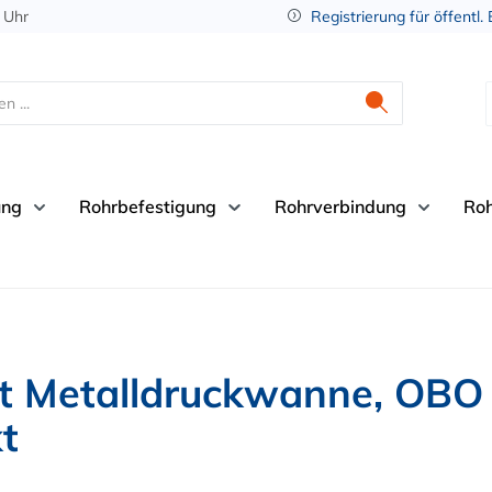
 Uhr
Registrierung für öffentl.
ung
Rohrbefestigung
Rohrverbindung
Ro
mit Metalldruckwanne, OBO
t