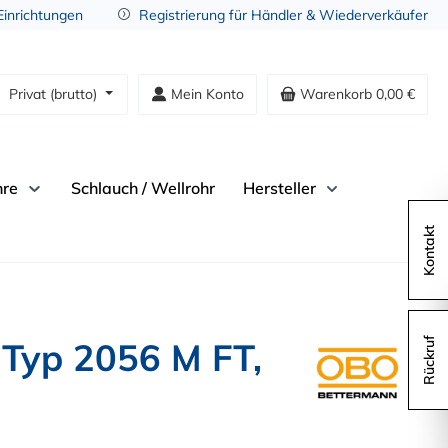
 Einrichtungen
Registrierung für Händler & Wiederverkäufer
Privat (brutto)
Mein Konto
Warenkorb
0,00 €
hre
Schlauch / Wellrohr
Hersteller
Kontakt
 Typ 2056 M FT,
Rückruf