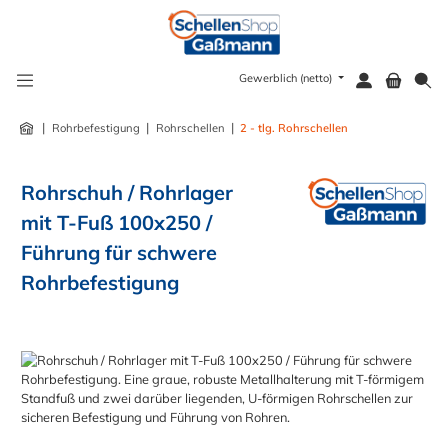
alt springen
Gewerblich (netto)
|
|
|
Rohrbefestigung
Rohrschellen
2 - tlg. Rohrschellen
Rohrschuh / Rohrlager
mit T-Fuß 100x250 /
Führung für schwere
Rohrbefestigung
Bildergalerie überspringen