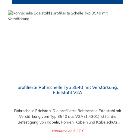
profilierte Rohrschelle Typ 3540 mit Verstärkung,
Edelstahl V2A
Rohrschelle Edelstahl Die profilierte Rohrschelle Edelstahl mit
Verstärkung vom Typ 3540 aus V2A (1.4301) ist für die
Befestigung von Kabeln, Rohren, Kabeln und Kabelschutz
geeignet. Eine schnelle, einfache und professionelle Lösung. Die
Varianten ab
6,27 €
Befestigungsschellen bieten eine kostengünstige, aber