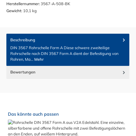
Herstellernummer:
3567-A-508-BK
Gewicht:
10,1 kg
Beschreibung
DIN 3567 Rohrschelle Form A Diese schwere zweiteilige
Rohrschelle nach DIN 3567 Form A dient der Befestigung von
Rohren, Ma…
Mehr
Bewertungen
Produktgalerie überspringen
Das könnte auch passen