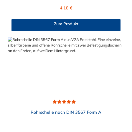
Regulärer Preis:
4,18 €
Zum Produkt
Durchschnittliche Bewertung von 4.9 von 5 Sternen
Rohrschelle nach DIN 3567 Form A