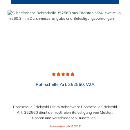
Durchschnittliche Bewertung von 4.9 von 5 Sternen
Rohrschelle Art. 352560, V2A
Rohrschelle Edelstahl Die mittelschwere Rohrschelle Edelstahl
Art. 352560 dient der rostfreien Befestigung von Masten,
Rohren und verschiedenen Rundteilen.
Lieferumfang: Rohrschelle Edelstahl Art. 352560 ohne
Varianten ab
3,03 €
Schrauben und Muttern (auf Anfrage möglich)