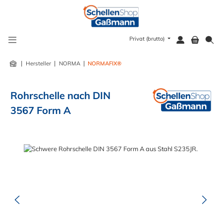
alt springen
Privat (brutto)
|
|
|
Hersteller
NORMA
NORMAFIX®
Rohrschelle nach DIN
3567 Form A
Bildergalerie überspringen