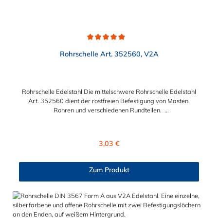
Durchschnittliche Bewertung von 4.9 von 5 Sternen
Rohrschelle Art. 352560, V2A
Rohrschelle Edelstahl Die mittelschwere Rohrschelle Edelstahl
Art. 352560 dient der rostfreien Befestigung von Masten,
Rohren und verschiedenen Rundteilen.
Lieferumfang: Rohrschelle Edelstahl Art. 352560 ohne
Schrauben und Muttern (auf Anfrage möglich)
Regulärer Preis:
3,03 €
Zum Produkt