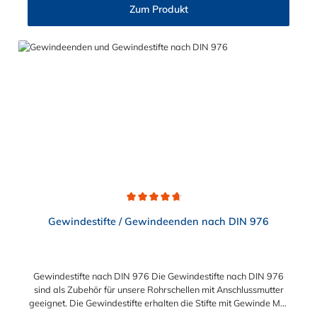
Zum Produkt
Durchschnittliche Bewertung von 4.8 von 5 Sternen
Gewindestifte / Gewindeenden nach DIN 976
Gewindestifte nach DIN 976 Die Gewindestifte nach DIN 976
sind als Zubehör für unsere Rohrschellen mit Anschlussmutter
geeignet. Die Gewindestifte erhalten die Stifte mit Gewinde M8,
M10 oder M12. Beim Werkstoff können Sie wählen zwischen