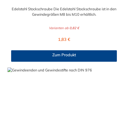
Edelstahl Stockschraube Die Edelstahl Stockschraube ist in den
Gewindegrößen M8 bis M10 erhältlich.
Varianten ab
0,82 €
Regulärer Preis:
1,83 €
Zum Produkt