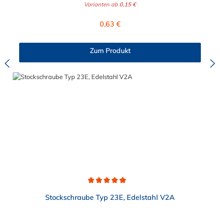
Varianten ab
0,15 €
Stahl verzinkt oder Edelstahl V2A.
Regulärer Preis:
0,63 €
Zum Produkt
Durchschnittliche Bewertung von 5 von 5 Sternen
Stockschraube Typ 23E, Edelstahl V2A