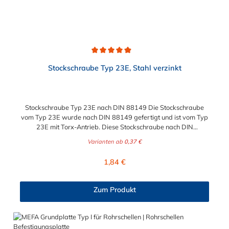
Durchschnittliche Bewertung von 4.9 von 5 Sternen
Stockschraube Typ 23E, Stahl verzinkt
Stockschraube Typ 23E nach DIN 88149 Die Stockschraube
vom Typ 23E wurde nach DIN 88149 gefertigt und ist vom Typ
23E mit Torx-Antrieb. Diese Stockschraube nach DIN
88149 eignet sich zur Rohrbefestigung in Kombination mit
Varianten ab
0,37 €
unseren Sanitärrohrschellen.
Regulärer Preis:
1,84 €
Zum Produkt