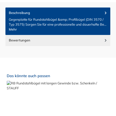
Beschreibung
Gegenplatte für Rundstahlbügel &amp; Profilbügel (DIN 3570 /
Typ 3575) Sorgen Sie für eine professionelle und dauerhafte Be…
Mehr
Bewertungen
Produktgalerie überspringen
Das könnte auch passen