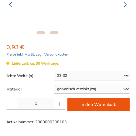
0,93 €
Preise inkl. MwSt. zzgl. Versandkosten
Lieferzeit: ca. 30 Werktage.
auswählen
lichte Weite (a)
auswählen
Material
Produkt Anzahl: Gib den gewünschten Wert ein oder benutze die Schaltflächen um die Anzahl z
In den Warenkorb
Artikelnummer:
2000000338103