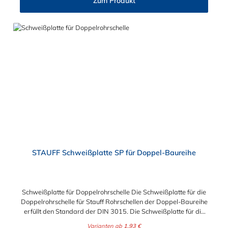
Zum Produkt
STAUFF Schweißplatte SP für Doppel-Baureihe
Schweißplatte für Doppelrohrschelle Die Schweißplatte für die
Doppelrohrschelle für Stauff Rohrschellen der Doppel-Baureihe
erfüllt den Standard der DIN 3015. Die Schweißplatte für die
Doppelrohrschelle ist aus phosphatiertem Stahl, verzinktem
Varianten ab
1,93 €