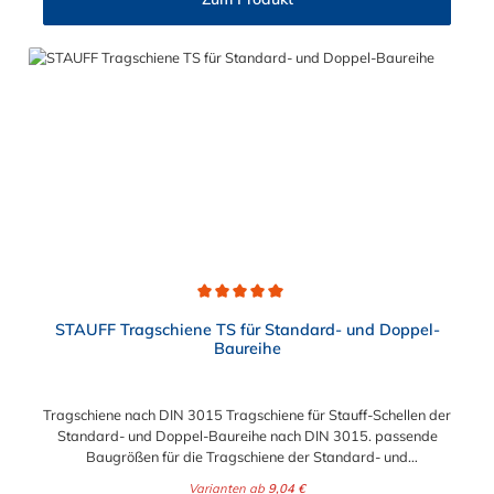
Durchschnittliche Bewertung von 5 von 5 Sternen
STAUFF Tragschiene TS für Standard- und Doppel-
Baureihe
Tragschiene nach DIN 3015 Tragschiene für Stauff-Schellen der
Standard- und Doppel-Baureihe nach DIN 3015. passende
Baugrößen für die Tragschiene der Standard- und
Doppelbaureihe: Abmessung passende Baugrößen der
Varianten ab
9,04 €