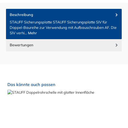
Beschreibung
STAUFF Sicherungsplatte STAUFF Sicherungsplatte SIV für
Doppel-Baureihe zur Verwendung mit Aufbauschrauben AF. Die
SIV verhi…
Mehr
Bewertungen
Produktgalerie überspringen
Das könnte auch passen