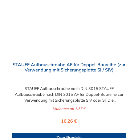
STAUFF Aufbauschraube AF für Doppel-Baureihe (zur
Verwendung mit Sicherungsplatte SI / SIV)
STAUFF Aufbauschraube nach DIN 3015 STAUFF
Aufbauschraube nach DIN 3015 AF für Doppel-Baureihe zur
Verwendung mit Sicherungsplatte SIV oder SI. Die
Aufbauschraube ist für die Baugröße 2D bis 5D geeignet.
Varianten ab
1,77 €
Regulärer Preis:
16,26 €
Zum Produkt