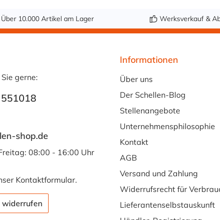
Über 10.000 Artikel am Lager
Werksverkauf & Ab
Informationen
 Sie gerne:
Über uns
Der Schellen-Blog
 551018
Stellenangebote
Unternehmensphilosophie
len-shop.de
Kontakt
Freitag: 08:00 - 16:00 Uhr
AGB
Versand und Zahlung
nser
Kontaktformular
.
Widerrufsrecht für Verbrau
 widerrufen
Lieferantenselbstauskunft