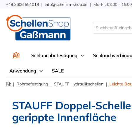
+49 3606 551018
|
info@schellen-shop.de
| Mo-Fr, 08:00 - 16:00
springen
Zur Hauptnavigation springen
Schlauchbefestigung
Schlauchverbind
Anwendung
SALE
|
|
|
Rohrbefestigung
STAUFF Hydraulikschellen
Leichte Bau
STAUFF Doppel-Schelle 
gerippte Innenfläche