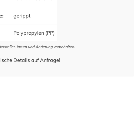
e:
gerippt
Polypropylen (PP)
steller. Irrtum und Änderung vorbehalten.
ische Details auf Anfrage!