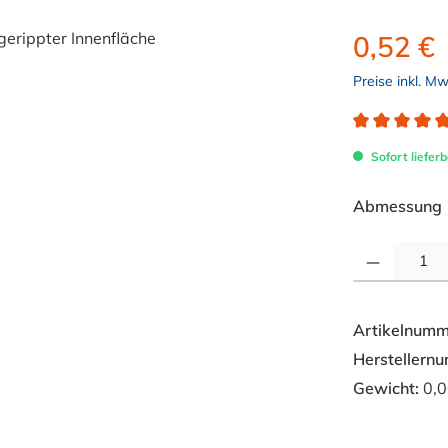
0,52 €
Preise inkl. M
Durchschnitt
Sofort lieferb
Abmessung
Produkt Anzahl: 
Artikelnumm
Herstellern
Gewicht:
0,0