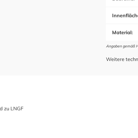
Innenfläch
Material:
Angaben gemäß Her
Weitere techn