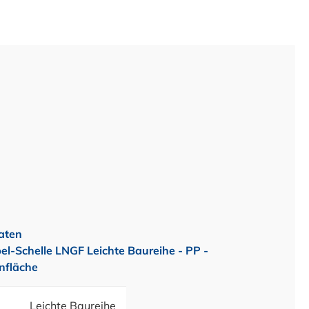
aten
l-Schelle LNGF Leichte Baureihe - PP -
nfläche
Leichte Baureihe