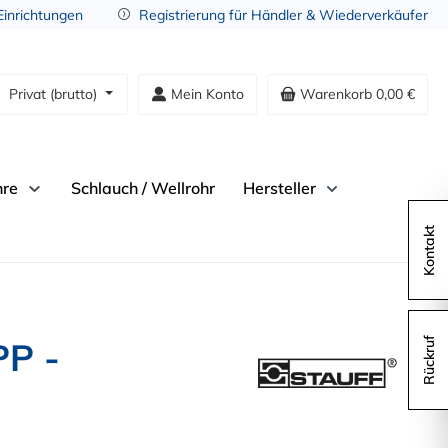
 Einrichtungen
Registrierung für Händler & Wiederverkäufer
Privat (brutto)
Mein Konto
Warenkorb
0,00 €
hre
Schlauch / Wellrohr
Hersteller
Kontakt
PP -
Rückruf