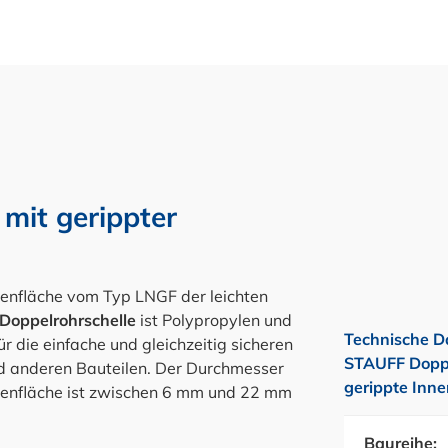
mit gerippter
nenfläche vom Typ LNGF der leichten
Doppelrohrschelle
ist Polypropylen und
Technische D
für die einfache und gleichzeitig sicheren
STAUFF Doppe
d anderen Bauteilen. Der Durchmesser
gerippte Inne
nenfläche ist zwischen 6 mm und 22 mm
Baureihe: