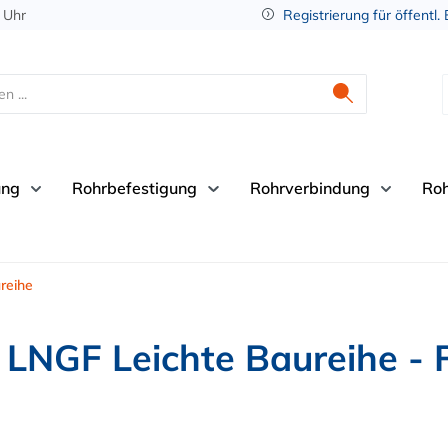
 Uhr
Registrierung für öffentl.
ung
Rohrbefestigung
Rohrverbindung
Ro
reihe
LNGF Leichte Baureihe - 