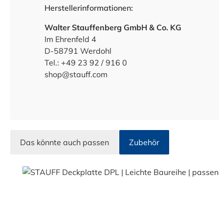
Herstellerinformationen:
Walter Stauffenberg GmbH & Co. KG
Im Ehrenfeld 4
D-58791 Werdohl
Tel.: +49 23 92 / 916 0
shop@stauff.com
Das könnte auch passen
Zubehör
Produktgalerie überspringen