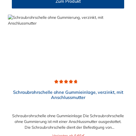
Zum Produkt
Durchschnittliche Bewertung von 4.8 von 5 Sternen
Schraubrohrschelle ohne Gummieinlage, verzinkt, mit
Anschlussmutter
Schraubrohrschelle ohne Gummieinlage Die Schraubrohrschelle
ohne Gummierung ist mit einer Anschlussmutter ausgestattet.
Die Schraubrohrschelle dient der Befestigung von
Rohrleitungen an Wand, Decken und Boden und finden ihre
Varianten ab
0,60 €