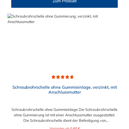
Zum Produkt
Durchschnittliche Bewertung von 4.8 von 5 Sternen
Schraubrohrschelle ohne Gummieinlage, verzinkt, mit
Anschlussmutter
Schraubrohrschelle ohne Gummieinlage Die Schraubrohrschelle
ohne Gummierung ist mit einer Anschlussmutter ausgestattet.
Die Schraubrohrschelle dient der Befestigung von
Rohrleitungen an Wand, Decken und Boden und finden ihre
Varianten ab
0,60 €