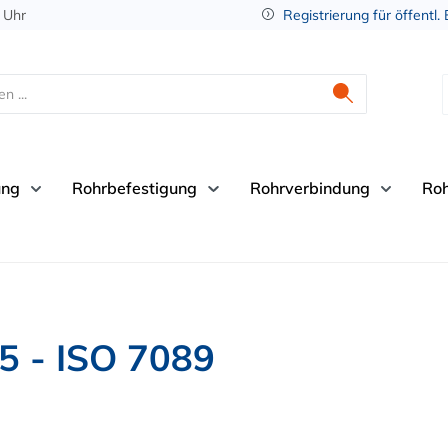
 Uhr
Registrierung für öffentl.
ung
Rohrbefestigung
Rohrverbindung
Ro
5 - ISO 7089