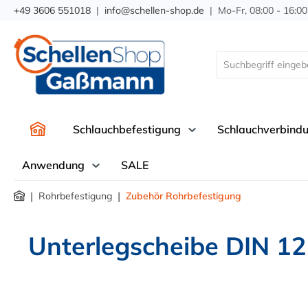
+49 3606 551018
|
info@schellen-shop.de
| Mo-Fr, 08:00 - 16:00
springen
Zur Hauptnavigation springen
Schlauchbefestigung
Schlauchverbind
Anwendung
SALE
|
|
Rohrbefestigung
Zubehör Rohrbefestigung
Unterlegscheibe DIN 12