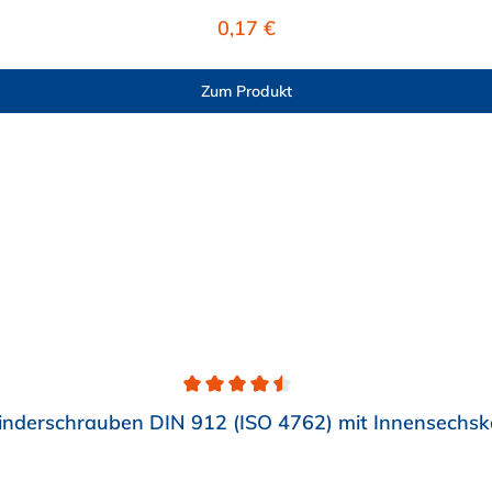
Regulärer Preis:
0,17 €
Zum Produkt
linderschrauben DIN 912 (ISO 4762) mit Innensechsk