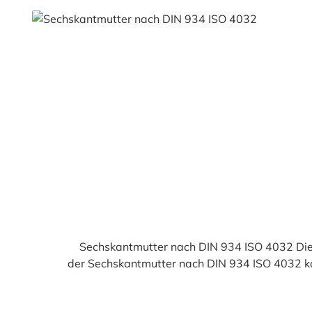
Durchschnittliche Bewertung von 4.9 von 5 Sternen
Sechskantmutter nach DIN 934 ISO 4032 Die 
der Sechskantmutter nach DIN 934 ISO 4032 k