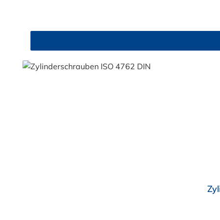
Durchschnittliche Bewertung von 4.5 von 5 Sternen
Zy