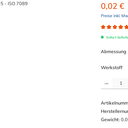
0,02 €
Preise inkl. M
Durchschnitt
Sofort lieferb
Abmessung
au
Werkstoff
Produkt Anzahl: 
Artikelnumm
Herstellern
Gewicht:
0,0