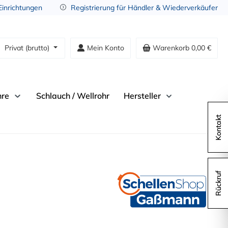
 Einrichtungen
Registrierung für Händler & Wiederverkäufer
Privat (brutto)
Mein Konto
Warenkorb
0,00 €
hre
Schlauch / Wellrohr
Hersteller
Kontakt
Rückruf