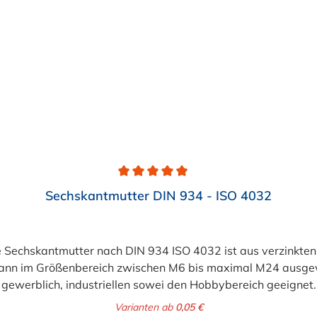
Sechskantmutter DIN 934 - ISO 4032
Sechskantmutter nach DIN 934 ISO 4032 ist aus verzinkten S
ann im Größenbereich zwischen M6 bis maximal M24 ausgewä
gewerblich, industriellen sowei den Hobbybereich geeignet.
Varianten ab
0,05 €