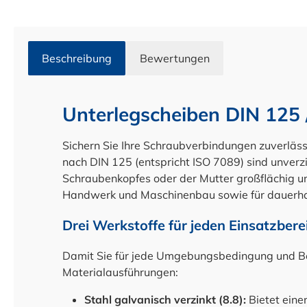
Beschreibung
Bewertungen
Unterlegscheiben DIN 125 /
Sichern Sie Ihre Schraubverbindungen zuverläss
nach DIN 125 (entspricht ISO 7089) sind unverzi
Schraubenkopfes oder der Mutter großflächig und
Handwerk und Maschinenbau sowie für dauerha
Drei Werkstoffe für jeden Einsatzbere
Damit Sie für jede Umgebungsbedingung und Bea
Materialausführungen:
Stahl galvanisch verzinkt (8.8):
Bietet eine