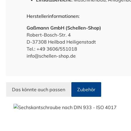
Herstellerinformationen:
Gaßmann GmbH (Schellen-Shop)
Robert-Bosch-Str. 4
D-37308 Heilbad Heiligenstadt
Tel.: +49 3606/551018
info@schellen-shop.de
Das könnte auch passen
Zubehör
Produktgalerie überspringen