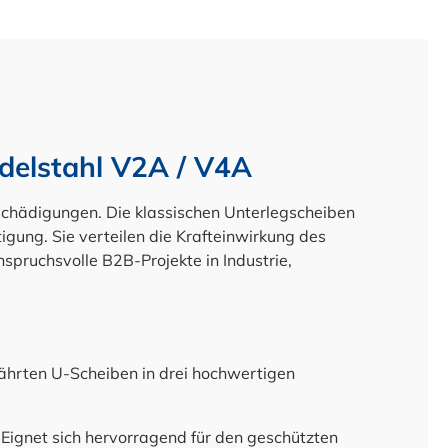
Edelstahl V2A / V4A
schädigungen. Die klassischen Unterlegscheiben
igung. Sie verteilen die Krafteinwirkung des
nspruchsvolle B2B-Projekte in Industrie,
ährten U-Scheiben in drei hochwertigen
 Eignet sich hervorragend für den geschützten