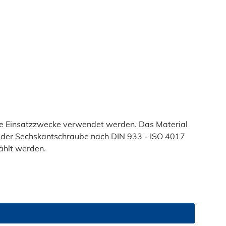
le Einsatzzwecke verwendet werden. Das Material
e der Sechskantschraube nach DIN 933 - ISO 4017
hlt werden.