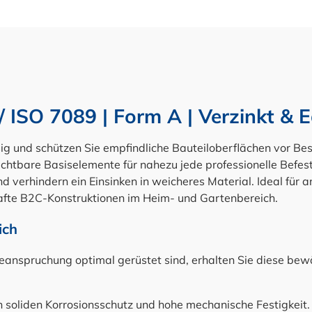
 ISO 7089 | Form A | Verzinkt & 
ig und schützen Sie empfindliche Bauteiloberflächen vor Be
chtbare Basiselemente für nahezu jede professionelle Befest
 verhindern ein Einsinken in weicheres Material. Ideal für a
fte B2C-Konstruktionen im Heim- und Gartenbereich.
ich
nspruchung optimal gerüstet sind, erhalten Sie diese bew
n soliden Korrosionsschutz und hohe mechanische Festigkeit.