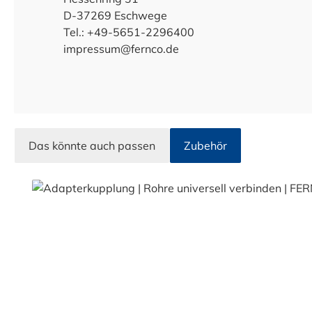
D-37269 Eschwege
Tel.: +49-5651-2296400
impressum@fernco.de
Das könnte auch passen
Zubehör
Produktgalerie überspringen