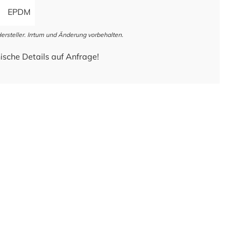
EPDM
steller. Irrtum und Änderung vorbehalten.
ische Details auf Anfrage!