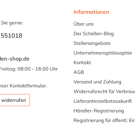
Informationen
 Sie gerne:
Über uns
Der Schellen-Blog
 551018
Stellenangebote
Unternehmensphilosophie
len-shop.de
Kontakt
Freitag: 08:00 - 16:00 Uhr
AGB
Versand und Zahlung
nser
Kontaktformular
.
Widerrufsrecht für Verbrau
 widerrufen
Lieferantenselbstauskunft
Händler-Registrierung
Registrierung für öffentl. E