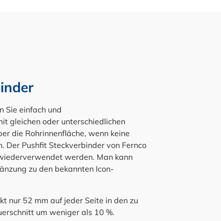
binder
 Sie einfach und
mit gleichen oder unterschiedlichen
ber die Rohrinnenfläche, wenn keine
 Der Pushfit Steckverbinder von Fernco
 wiederverwendet werden. Man kann
rgänzung zu den bekannten Icon-
kt nur 52 mm auf jeder Seite in den zu
erschnitt um weniger als 10 %.