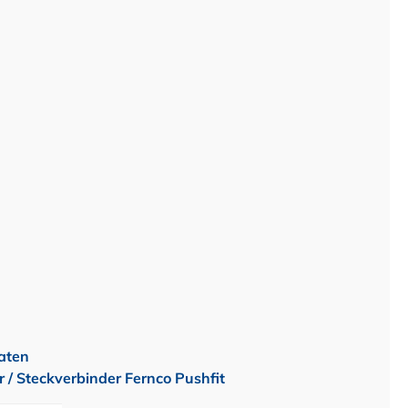
aten
 / Steckverbinder Fernco Pushfit