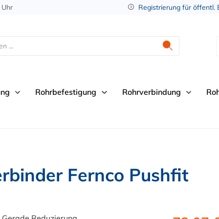
 Uhr
Registrierung für öffentl.
ung
Rohrbefestigung
Rohrverbindung
Ro
rbinder Fernco Pushfit