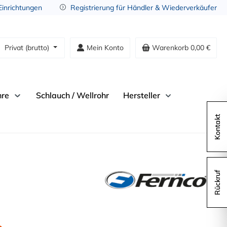
 Einrichtungen
Registrierung für Händler & Wiederverkäufer
Privat (brutto)
Mein Konto
Warenkorb
0,00 €
hre
Schlauch / Wellrohr
Hersteller
Kontakt
Rückruf