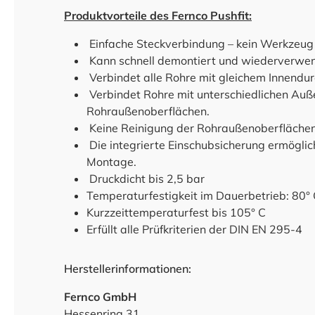
Produktvorteile des Fernco Pushfit:
Einfache Steckverbindung – kein Werkzeug e
Kann schnell demontiert und wiederverwe
Verbindet alle Rohre mit gleichem Innendu
Verbindet Rohre mit unterschiedlichen Au
Rohraußenoberflächen.
Keine Reinigung der Rohraußenoberflächen 
Die integrierte Einschubsicherung ermöglich
Montage.
Druckdicht bis 2,5 bar
Temperaturfestigkeit im Dauerbetrieb: 80°
Kurzzeittemperaturfest bis 105° C
Erfüllt alle Prüfkriterien der DIN EN 295-4
Herstellerinformationen:
Fernco GmbH
Hessenring 31