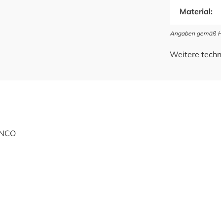
Material:
Angaben gemäß Her
Weitere techn