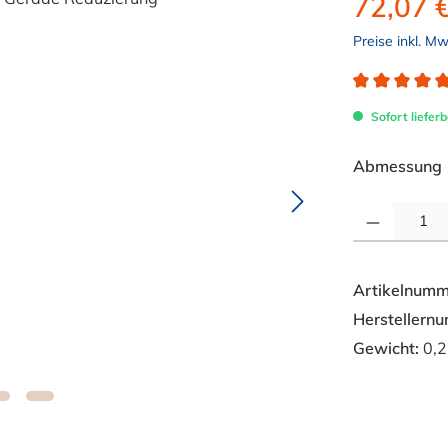
72,07 
Preise inkl. M
Durchschnitt
Sofort lieferb
Abmessung
Produkt Anzahl: 
Artikelnumm
Herstellern
Gewicht:
0,2