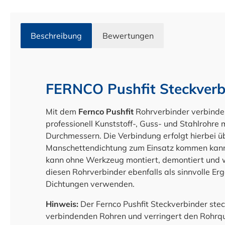
Beschreibung
Bewertungen
FERNCO Pushfit Steckver
Mit dem
Fernco Pushfit
Rohrverbinder verbinden
professionell
Kunststoff-, Guss- und Stahlrohre 
Durchmessern. Die Verbindung erfolgt hierbei ü
Manschettendichtung zum Einsatz kommen kann.
kann ohne Werkzeug montiert, demontiert und
diesen Rohrverbinder ebenfalls als sinnvolle E
Dichtungen verwenden.
Hinweis:
Der Fernco Pushfit Steckverbinder stec
verbindenden Rohren und verringert den Rohrqu