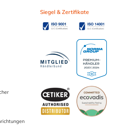
Siegel & Zertifikate
cher
inrichtungen