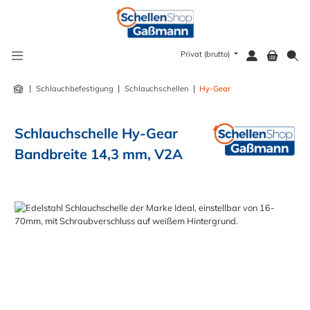
alt springen
Privat (brutto)
|
|
|
Schlauchbefestigung
Schlauchschellen
Hy-Gear
Schlauchschelle Hy-Gear
Bandbreite 14,3 mm, V2A
Bildergalerie überspringen