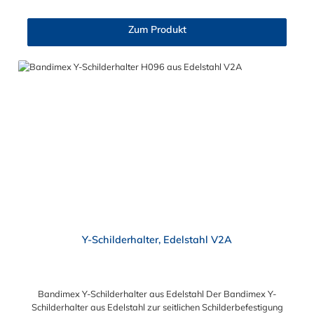
für max. 20 mm Bandbreite
Zum Produkt
Y-Schilderhalter, Edelstahl V2A
Bandimex Y-Schilderhalter aus Edelstahl Der Bandimex Y-
Schilderhalter aus Edelstahl zur seitlichen Schilderbefestigung