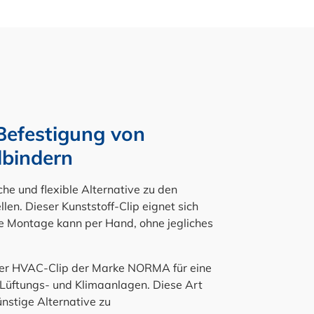
efestigung von
lbindern
che und flexible Alternative zu den
len. Dieser Kunststoff-Clip eignet sich
Die Montage kann per Hand, ohne jegliches
 der HVAC-Clip der Marke NORMA für eine
 Lüftungs- und Klimaanlagen. Diese Art
ünstige Alternative zu