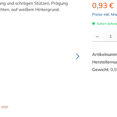
0,93 €
Preise inkl. M
Sofort lieferb
Produkt Anzahl: 
Artikelnumm
Herstellern
Gewicht:
0,0