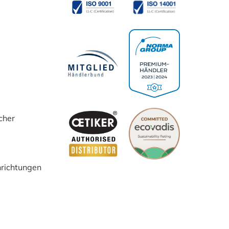
cher
inrichtungen