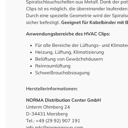
Spiralschlauchschellen aus Metall. Dank der 
Clips ist es möglich, die übereinander laufende
Durch eine spezielle Geometrie wird der Spira
sicher befestigt.
Geeignet für Kabelbinder mit 
Anwendungsbereiche des HVAC Clips:
Für alle Bereiche der Lüftungs- und Klimate
Heizung, Lüftung, Klimatisierung
Belüftung von Gewächshäusern
Reinraumlüftung
Schweißrauchabsaugung
Herstellerinformationen:
NORMA Distribution Center GmbH
Unterm Ohmberg 24
D-34431 Marsberg
Tel.: +49 (29 92) 907 191
info.ndc@normagroup.com