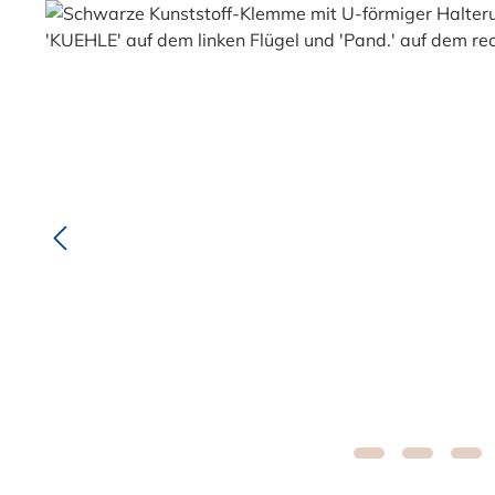
Bildergalerie überspringen