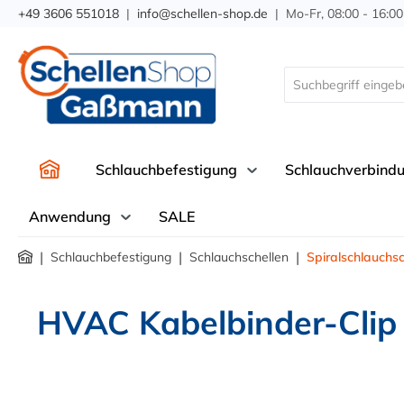
+49 3606 551018
|
info@schellen-shop.de
| Mo-Fr, 08:00 - 16:00
springen
Zur Hauptnavigation springen
Schlauchbefestigung
Schlauchverbind
Anwendung
SALE
|
|
|
Schlauchbefestigung
Schlauchschellen
Spiralschlauchsc
HVAC Kabelbinder-Clip 