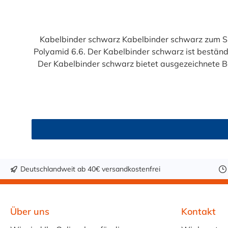
Kabelbinder schwarz Kabelbinder schwarz zum Sich
Polyamid 6.6. Der Kabelbinder schwarz ist beständ
Der Kabelbinder schwarz bietet ausgezeichnete Beständigkeit gegenüb
Beständigkeit gegenüber extremen Temperatu
Kabelbinders• M
Deutschlandweit ab 40€ versandkostenfrei
Über uns
Kontakt