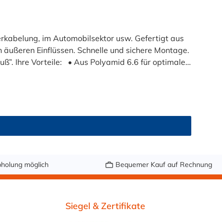
erkabelung, im Automobilsektor usw. Gefertigt aus
 äußeren Einflüssen. Schnelle und sichere Montage.
timale
icht einfaches Einführen durch den Kopf des
hnellere Montage
holung möglich
Bequemer Kauf auf Rechnung
Siegel & Zertifikate