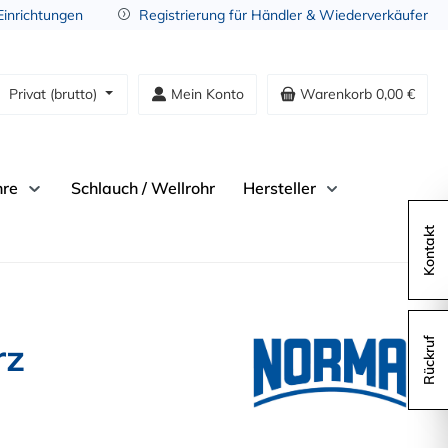
 Einrichtungen
Registrierung für Händler & Wiederverkäufer
Privat (brutto)
Mein Konto
Warenkorb
0,00 €
hre
Schlauch / Wellrohr
Hersteller
Kontakt
rz
Rückruf