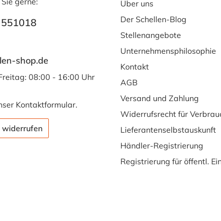
 Sie gerne:
Über uns
Der Schellen-Blog
 551018
Stellenangebote
Unternehmensphilosophie
len-shop.de
Kontakt
Freitag: 08:00 - 16:00 Uhr
AGB
Versand und Zahlung
nser
Kontaktformular
.
Widerrufsrecht für Verbrau
 widerrufen
Lieferantenselbstauskunft
Händler-Registrierung
Registrierung für öffentl. E