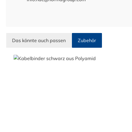
Das könnte auch passen
Zubehör
Produktgalerie überspringen
Durchschnittliche Bewertung von 5 von 5 Sternen