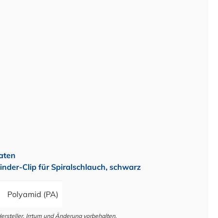
aten
nder-Clip für Spiralschlauch, schwarz
Polyamid (PA)
steller. Irrtum und Änderung vorbehalten.