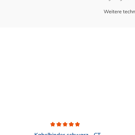
Weitere techn
Kabelbinder schwarz - CT