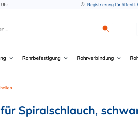
 Uhr
Registrierung für öffentl.
ung
Rohrbefestigung
Rohrverbindung
Ro
hellen
für Spiralschlauch, schwa