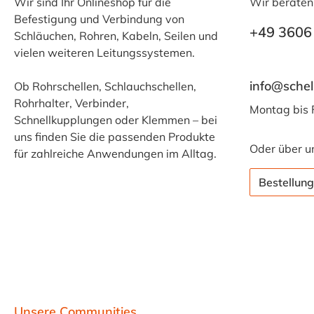
Wir sind Ihr Onlineshop für die
Wir beraten
Befestigung und Verbindung von
+49 3606
Schläuchen, Rohren, Kabeln, Seilen und
vielen weiteren Leitungssystemen.
info@schel
Ob Rohrschellen, Schlauchschellen,
Rohrhalter, Verbinder,
Montag bis 
Schnellkupplungen oder Klemmen – bei
uns finden Sie die passenden Produkte
Oder über u
für zahlreiche Anwendungen im Alltag.
Bestellung
Unsere Communities