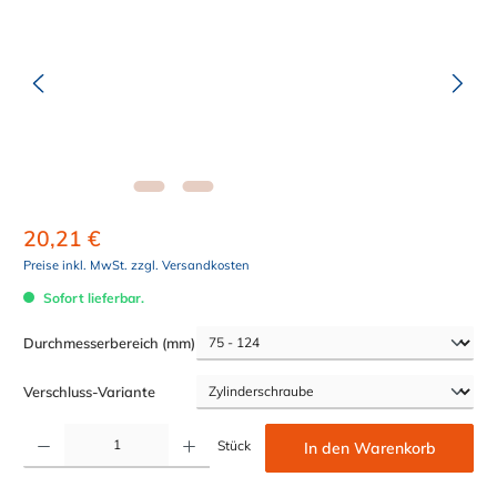
20,21 €
Preise inkl. MwSt. zzgl. Versandkosten
Sofort lieferbar.
auswählen
Durchmesserbereich (mm)
auswählen
Verschluss-Variante
Produkt Anzahl: Gib den gewünschten Wert ein oder benutze die Schaltflächen um die Anzahl z
Stück
In den Warenkorb