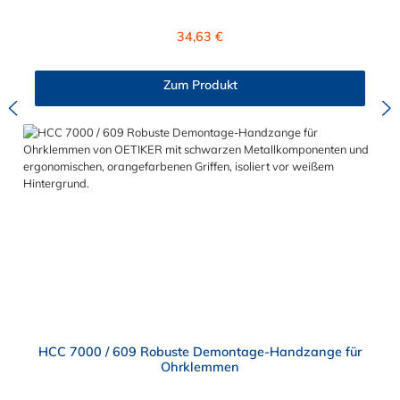
Gusswerkzeug selbst reparieren.
Regulärer Preis:
34,63 €
Zum Produkt
HCC 7000 / 609 Robuste Demontage-Handzange für
Ohrklemmen