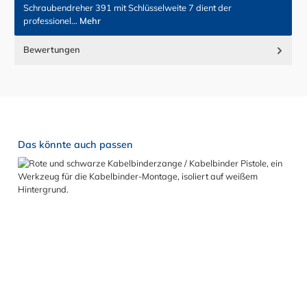
Schraubendreher 391 mit Schlüsselweite 7 dient der
professionel…
Mehr
Bewertungen
Produktgalerie überspringen
Das könnte auch passen