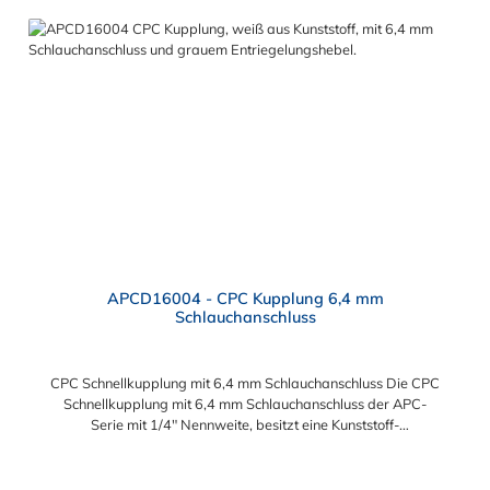
APCD16004 - CPC Kupplung 6,4 mm
Schlauchanschluss
CPC Schnellkupplung mit 6,4 mm Schlauchanschluss Die CPC
Schnellkupplung mit 6,4 mm Schlauchanschluss der APC-
Serie mit 1/4" Nennweite, besitzt eine Kunststoff-
Entriegelungstaste, ist einfach in der Handhabung und liefert
einen ausgezeichneten Durchfluss bei kompakter Größe.
Die CPC Schnellkupplung mit 6,4 mm Schlauchanschluss hat ein
Regulärer Preis: