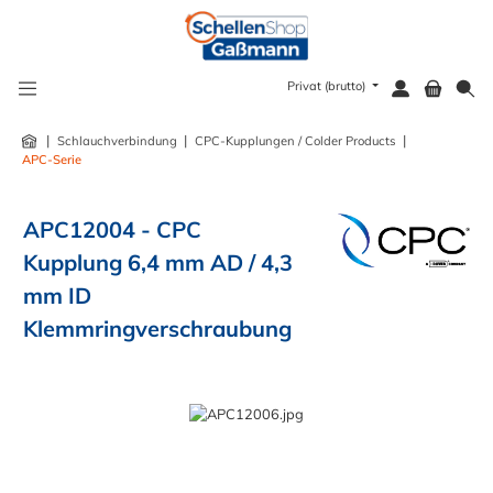
alt springen
Privat (brutto)
|
|
|
Schlauchverbindung
CPC-Kupplungen / Colder Products
APC-Serie
APC12004 - CPC
Kupplung 6,4 mm AD / 4,3
mm ID
Klemmringverschraubung
Bildergalerie überspringen