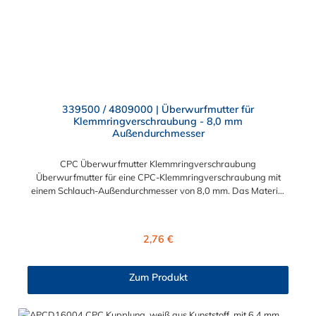
339500 / 4809000 | Überwurfmutter für
Klemmringverschraubung - 8,0 mm
Außendurchmesser
CPC Überwurfmutter Klemmringverschraubung
Überwurfmutter für eine CPC-Klemmringverschraubung mit
einem Schlauch-Außendurchmesser von 8,0 mm. Das Material
der Panel-Mount ist vernickeltes Messing.
Regulärer Preis:
2,76 €
Zum Produkt