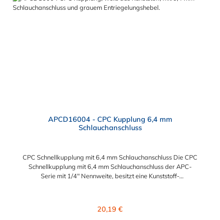
APCD16004 - CPC Kupplung 6,4 mm
Schlauchanschluss
CPC Schnellkupplung mit 6,4 mm Schlauchanschluss Die CPC
Schnellkupplung mit 6,4 mm Schlauchanschluss der APC-
Serie mit 1/4" Nennweite, besitzt eine Kunststoff-
Entriegelungstaste, ist einfach in der Handhabung und liefert
einen ausgezeichneten Durchfluss bei kompakter Größe.
Die CPC Schnellkupplung mit 6,4 mm Schlauchanschluss hat ein
Regulärer Preis:
20,19 €
Absperrventil. Mögliche Anwendungsbereiche sind die