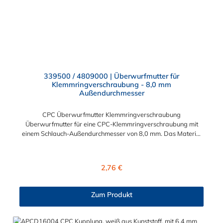
339500 / 4809000 | Überwurfmutter für
Klemmringverschraubung - 8,0 mm
Außendurchmesser
CPC Überwurfmutter Klemmringverschraubung
Überwurfmutter für eine CPC-Klemmringverschraubung mit
einem Schlauch-Außendurchmesser von 8,0 mm. Das Material
der Panel-Mount ist vernickeltes Messing.
Regulärer Preis:
2,76 €
Zum Produkt