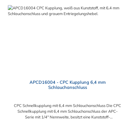
APCD16004 - CPC Kupplung 6,4 mm
Schlauchanschluss
CPC Schnellkupplung mit 6,4 mm Schlauchanschluss Die CPC
Schnellkupplung mit 6,4 mm Schlauchanschluss der APC-
Serie mit 1/4" Nennweite, besitzt eine Kunststoff-
Entriegelungstaste, ist einfach in der Handhabung und liefert
einen ausgezeichneten Durchfluss bei kompakter Größe.
Die CPC Schnellkupplung mit 6,4 mm Schlauchanschluss hat ein
Regulärer Preis: