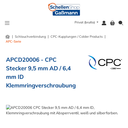
alt springen
Privat (brutto)
|
|
|
Schlauchverbindung
CPC-Kupplungen / Colder Products
APC-Serie
APCD20006 - CPC
Stecker 9,5 mm AD / 6,4
mm ID
Klemmringverschraubung
Bildergalerie überspringen