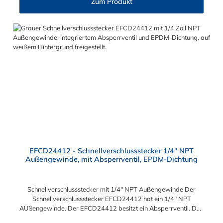
Zum Produkt
der EFC12- Serie kombinieren.
EFCD24412 - Schnellverschlussstecker 1/4" NPT
Außengewinde, mit Absperrventil, EPDM-Dichtung
Schnellverschlussstecker mit 1/4" NPT Außengewinde Der
Schnellverschlussstecker EFCD24412 hat ein 1/4" NPT
AUßengewinde. Der EFCD24412 besitzt ein Absperrventil. Das
Material des Schnellverschlusssteckers ist Polypropylen und der