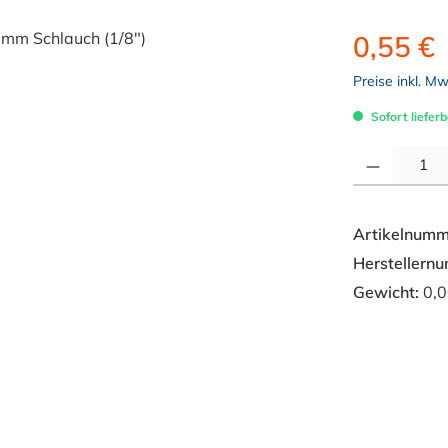
0,55 €
Preise inkl. M
Sofort lieferb
Produkt Anzahl: 
Artikelnumm
Herstellern
Gewicht:
0,0