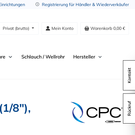
 Einrichtungen
Registrierung für Händler & Wiederverkäufer
Privat (brutto)
Mein Konto
Warenkorb
0,00 €
hre
Schlauch / Wellrohr
Hersteller
Kontakt
1/8"),
Rückruf