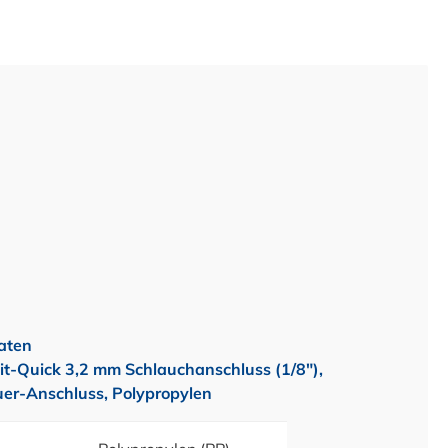
aten
it-Quick 3,2 mm Schlauchanschluss (1/8"),
uer-Anschluss, Polypropylen