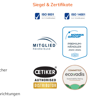
Siegel & Zertifikate
cher
inrichtungen