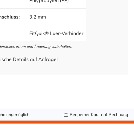
Polypropylen (PP)
schluss:
3,2 mm
FitQuik® Luer-Verbinder
steller. Irrtum und Änderung vorbehalten.
ische Details auf Anfrage!
holung möglich
Bequemer Kauf auf Rechnung