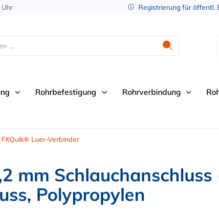
 Uhr
Registrierung für öffentl.
ung
Rohrbefestigung
Rohrverbindung
Ro
FitQuik® Luer-Verbinder
,2 mm Schlauchanschluss (
uss, Polypropylen