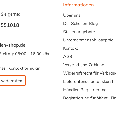
Informationen
 Sie gerne:
Über uns
Der Schellen-Blog
 551018
Stellenangebote
Unternehmensphilosophie
len-shop.de
Kontakt
Freitag: 08:00 - 16:00 Uhr
AGB
Versand und Zahlung
nser
Kontaktformular
.
Widerrufsrecht für Verbrau
 widerrufen
Lieferantenselbstauskunft
Händler-Registrierung
Registrierung für öffentl. E