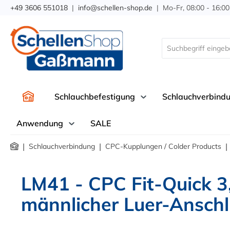
+49 3606 551018
|
info@schellen-shop.de
| Mo-Fr, 08:00 - 16:00
springen
Zur Hauptnavigation springen
Schlauchbefestigung
Schlauchverbind
Anwendung
SALE
|
|
|
Schlauchverbindung
CPC-Kupplungen / Colder Products
LM41 - CPC Fit-Quick 3
männlicher Luer-Anschl