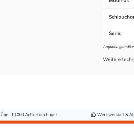
Material:
Schlauchan
Serie:
Angaben gemäß Her
Weitere techn
Über 10.000 Artikel am Lager
Werksverkauf & Ab