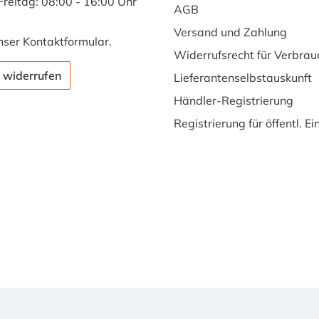
Freitag: 08:00 - 16:00 Uhr
AGB
Versand und Zahlung
nser
Kontaktformular
.
Widerrufsrecht für Verbrau
 widerrufen
Lieferantenselbstauskunft
Händler-Registrierung
Registrierung für öffentl. E