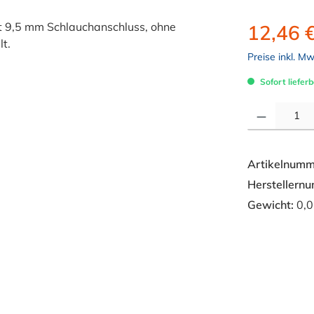
12,46 
Preise inkl. M
Sofort lieferb
Produkt Anzahl: 
Artikelnumm
Herstellern
Gewicht:
0,0