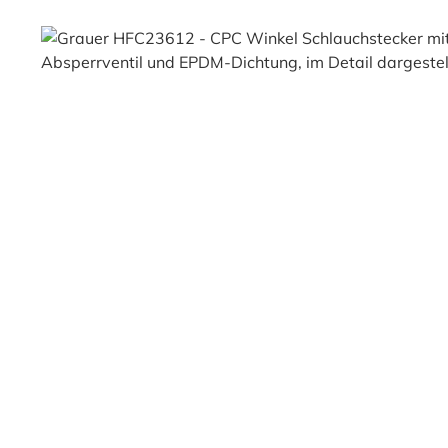
Bildergalerie überspringen