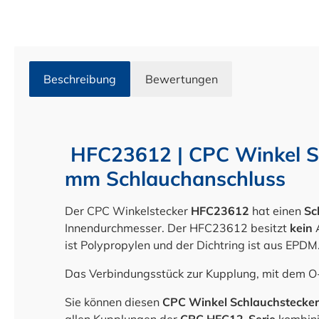
Beschreibung
Bewertungen
HFC23612 | CPC Winkel Sc
mm Schlauchanschluss
Der CPC Winkelstecker
HFC23612
hat einen
Sc
Innendurchmesser. Der HFC23612 besitzt
kein
A
ist Polypropylen und der Dichtring ist aus EPDM
Das Verbindungsstück zur Kupplung, mit dem O
Sie können diesen
CPC Winkel Schlauchstecker