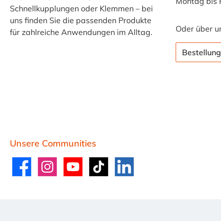
Montag bis 
Schnellkupplungen oder Klemmen – bei
uns finden Sie die passenden Produkte
Oder über u
für zahlreiche Anwendungen im Alltag.
Bestellung
Unsere Communities
Facebook
Instagram
YouTube
TikTok
LinkedIn