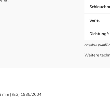
eren.
Schlauchan
Serie:
Dichtung*:
Angaben gemäß Her
Weitere techn