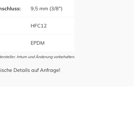
schluss:
9,5 mm (3/8")
HFC12
EPDM
steller. Irrtum und Änderung vorbehalten.
ische Details auf Anfrage!