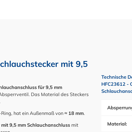
hlauchstecker mit 9,5
Technische D
HFC23612 - C
hlauchanschluss für 9,5 mm
Schlauchansc
bsperrventil. Das Material des Steckers
.
Absperrun
-Ring, hat ein Außenmaß von
≈ 18 mm
.
Material:
 mit 9,5 mm Schlauchanschluss
mit