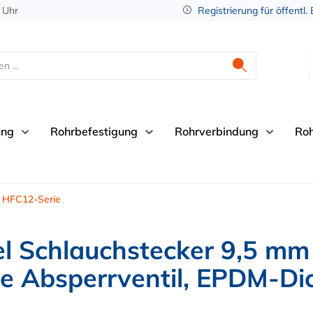
 Uhr
Registrierung für öffentl.
ung
Rohrbefestigung
Rohrverbindung
Ro
HFC12-Serie
 Schlauchstecker 9,5 mm
e Absperrventil, EPDM-Di