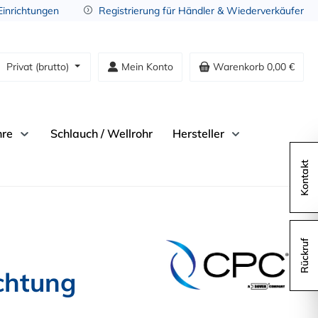
 Einrichtungen
Registrierung für Händler & Wiederverkäufer
Privat (brutto)
Mein Konto
Warenkorb
0,00 €
hre
Schlauch / Wellrohr
Hersteller
Kontakt
Rückruf
chtung