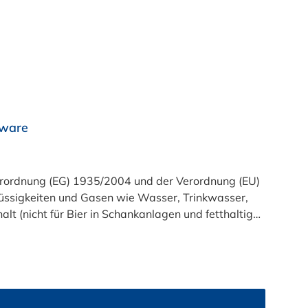
rware
t (nicht für Bier in Schankanlagen und fetthaltige
atsam. Bei der Durchleitung von Lebensmitteln und
zu reinigen