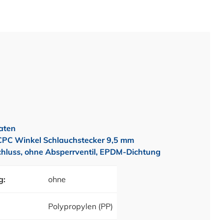
aten
PC Winkel Schlauchstecker 9,5 mm
hluss, ohne Absperrventil, EPDM-Dichtung
g:
ohne
Polypropylen (PP)