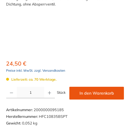
24,50 €
Preise inkl. MwSt. zzgl. Versandkosten
Lieferzeit: ca. 70 Werktage.
Produkt Anzahl: Gib den gewünschten Wert ein oder benutze die Schaltflächen um die Anzahl z
Stück
In den Warenkorb
Artikelnummer:
2000000095185
Herstellernummer:
HFC10835BSPT
Gewicht:
0,052 kg