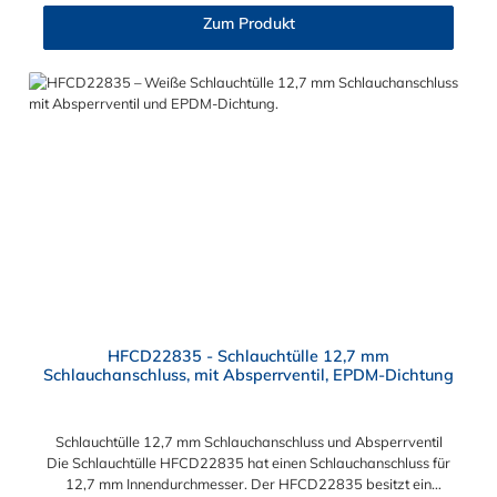
HFC12-, HFC35- und HFC57-Serie kombinieren.
Zum Produkt
HFCD22835 - Schlauchtülle 12,7 mm
Schlauchanschluss, mit Absperrventil, EPDM-Dichtung
Schlauchtülle 12,7 mm Schlauchanschluss und Absperrventil
Die Schlauchtülle HFCD22835 hat einen Schlauchanschluss für
12,7 mm Innendurchmesser. Der HFCD22835 besitzt ein