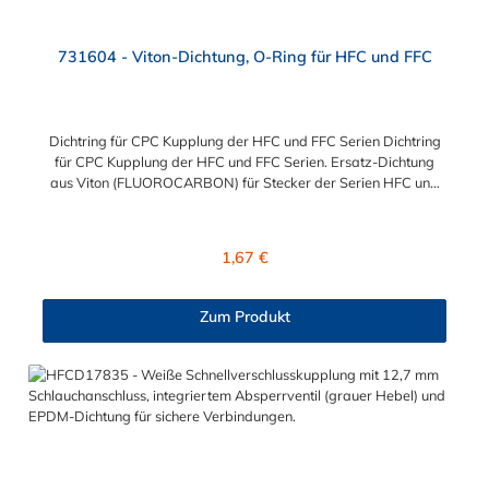
731604 - Viton-Dichtung, O-Ring für HFC und FFC
Dichtring für CPC Kupplung der HFC und FFC Serien Dichtring
für CPC Kupplung der HFC und FFC Serien. Ersatz-Dichtung
aus Viton (FLUOROCARBON) für Stecker der Serien HFC und
FFC.
Regulärer Preis:
1,67 €
Zum Produkt