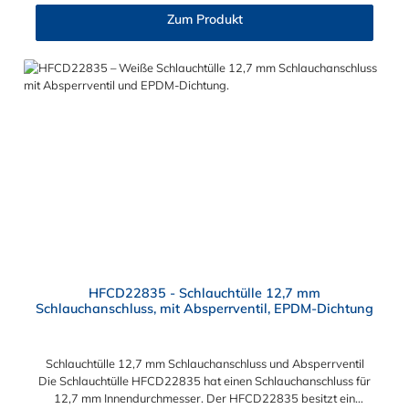
HFC12-, HFC35- und HFC57-Serie kombinieren.
Zum Produkt
HFCD22835 - Schlauchtülle 12,7 mm
Schlauchanschluss, mit Absperrventil, EPDM-Dichtung
Schlauchtülle 12,7 mm Schlauchanschluss und Absperrventil
Die Schlauchtülle HFCD22835 hat einen Schlauchanschluss für
12,7 mm Innendurchmesser. Der HFCD22835 besitzt ein