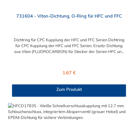
731604 - Viton-Dichtung, O-Ring für HFC und FFC
Dichtring für CPC Kupplung der HFC und FFC Serien Dichtring
für CPC Kupplung der HFC und FFC Serien. Ersatz-Dichtung
aus Viton (FLUOROCARBON) für Stecker der Serien HFC und
FFC.
Regulärer Preis:
1,67 €
Zum Produkt